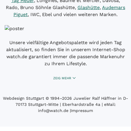
Tag Heuer
, Longines, Baume et Mercier, Davosa,
Rado, Bruno Söhnle Glashütte,
Glashütte
,
Audemars
Piguet
, IWC, Ebel und vielen weiteren Marken.
Unsere vielfältige Angebotspalette wird jeden Tag
aktualisiert, so finden Sie in unserem Internet-Shop
watch.de garantiert immer die passende Markenuhr
zu Ihrem Lifestyle.
ZEIG MEHR
Webdesign Stuttgart
© 1994­–2026 Juwelier Ralf Häffner in D-
70173 Stuttgart-Mitte | Eberhardstraße 4a | eMail:
info@watch.de
|
Impressum