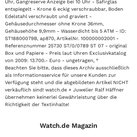
Uhr, Gangreserve Anzeige bei 10 Uhr - Safirglas
entspiegelt - Krone 6 eckig verschraubbar, Boden
Edelstahl verschraubt und graviert -
Gehäusedurchmesser ohne Krone 36mm,
Gehäusehöhe 9,9mm - Wasserdicht bis 5 ATM - ID:
ST18800079B, ap870, ArtikelNr. 100000002001 -
Referenznummer 25730 ST/0/0789 ST 07 - original
Box und Papiere - Preis laut Uhren Exclusivkatalog
von 2009: 13.700.- Euro - ungetragen, °
Beachten Sie bitte, dass dieses Archiv ausschließlich
als Informationsservice für unsere Kunden zur
Verfügung steht und die abgebildeten Artikel NICHT
verkäuflich sind! watch.de + Juwelier Ralf Häffner
übernehmen keinerlei Gewährleistung über die
Richtigkeit der Textinhalte!
Watch.de Magazin