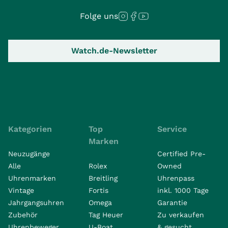
Folge uns
Watch.de-Newsletter
Kategorien
Top
Service
Marken
Neuzugänge
Certified Pre-
Alle
Rolex
Owned
Uhrenmarken
Breitling
Uhrenpass
Vintage
Fortis
inkl. 1000 Tage
Jahrgangsuhren
Omega
Garantie
Zubehör
Tag Heuer
Zu verkaufen
Uhrenbeweger
U-Boat
& gesucht