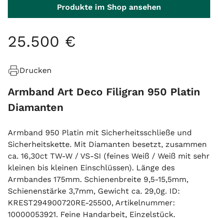
Produkte im Shop ansehen
25
.
500
€
Drucken
Armband Art Deco Filigran 950 Platin
Diamanten
Armband 950 Platin mit Sicherheitsschließe und
Sicherheitskette. Mit Diamanten besetzt, zusammen
ca. 16,30ct TW-W / VS-SI (feines Weiß / Weiß mit sehr
kleinen bis kleinen Einschlüssen). Länge des
Armbandes 175mm. Schienenbreite 9,5-15,5mm,
Schienenstärke 3,7mm, Gewicht ca. 29,0g. ID:
KREST294900720RE-25500, Artikelnummer:
10000053921. Feine Handarbeit, Einzelstück.