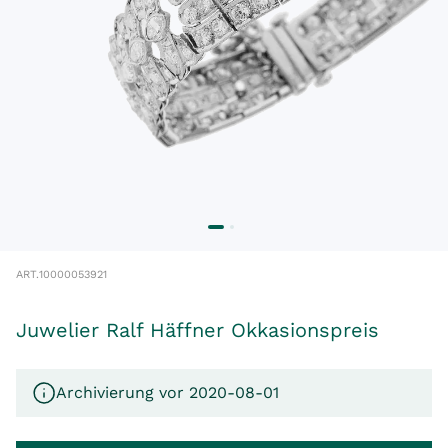
ART.
10000053921
Juwelier Ralf Häffner Okkasionspreis
Archivierung vor 2020-08-01