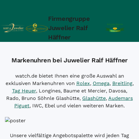
Firmengruppe
Juwelier Ralf
Häffner
Markenuhren bei Juwelier Ralf Häffner
watch.de bietet Ihnen eine große Auswahl an
exklusiven Markenuhren von
Rolex
,
Omega
,
Breitling
,
Tag Heuer
, Longines, Baume et Mercier, Davosa,
Rado, Bruno Söhnle Glashütte,
Glashütte
,
Audemars
Piguet
, IWC, Ebel und vielen weiteren Marken.
Unsere vielfältige Angebotspalette wird jeden Tag