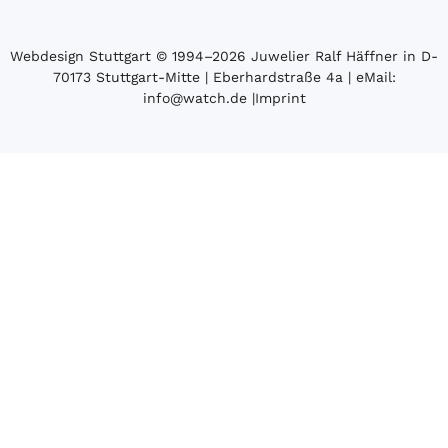
Webdesign Stuttgart
© 1994­–2026 Juwelier Ralf Häffner in D-
70173 Stuttgart-Mitte | Eberhardstraße 4a | eMail:
info@watch.de
|
Imprint