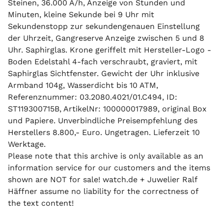
Steinen, 36.000 A/h, Anzeige von Stunden und
Minuten, kleine Sekunde bei 9 Uhr mit
Sekundenstopp zur sekundengenauen Einstellung
der Uhrzeit, Gangreserve Anzeige zwischen 5 und 8
Uhr. Saphirglas. Krone geriffelt mit Hersteller-Logo -
Boden Edelstahl 4-fach verschraubt, graviert, mit
Saphirglas Sichtfenster. Gewicht der Uhr inklusive
Armband 104g, Wasserdicht bis 10 ATM,
Referenznummer: 03.2080.4021/01.C494, ID:
ST119300715B, ArtikelNr: 100000017989, original Box
und Papiere. Unverbindliche Preisempfehlung des
Herstellers 8.800,- Euro. Ungetragen. Lieferzeit 10
Werktage.
Please note that this archive is only available as an
information service for our customers and the items
shown are NOT for sale! watch.de + Juwelier Ralf
Häffner assume no liability for the correctness of
the text content!