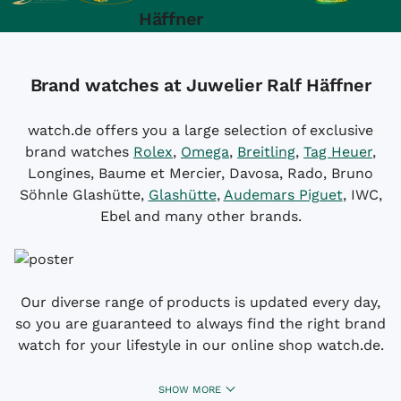
Häffner
Brand watches at Juwelier Ralf Häffner
watch.de offers you a large selection of exclusive
brand watches
Rolex
,
Omega
,
Breitling
,
Tag Heuer
,
Longines, Baume et Mercier, Davosa, Rado, Bruno
Söhnle Glashütte,
Glashütte
,
Audemars Piguet
, IWC,
Ebel and many other brands.
Our diverse range of products is updated every day,
so you are guaranteed to always find the right brand
watch for your lifestyle in our online shop watch.de.
SHOW MORE