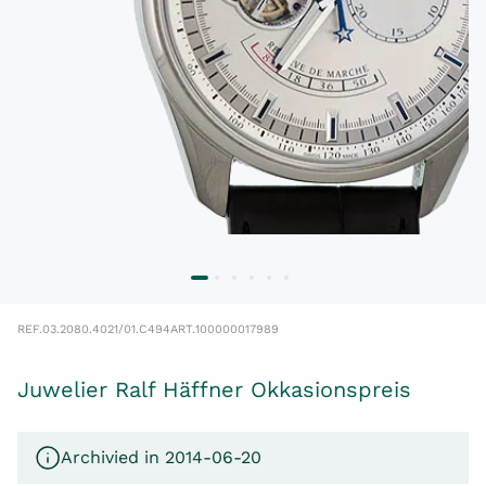
REF.
03.2080.4021/01.C494
ART.
100000017989
Juwelier Ralf Häffner Okkasionspreis
Archivied in 2014-06-20