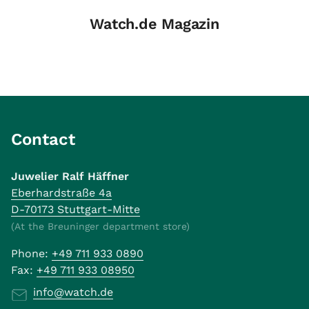
Watch.de Magazin
Contact
Juwelier Ralf Häffner
Eberhardstraße 4a
D-70173 Stuttgart-Mitte
(At the Breuninger department store)
Phone:
+49 711 933 0890
Fax:
+49 711 933 08950
info@watch.de