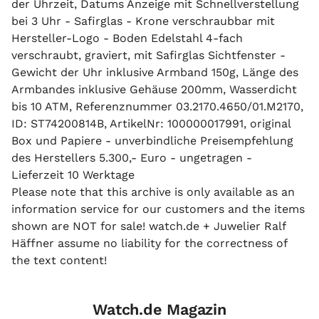
der Uhrzeit, Datums Anzeige mit Schnellverstellung
bei 3 Uhr - Safirglas - Krone verschraubbar mit
Hersteller-Logo - Boden Edelstahl 4-fach
verschraubt, graviert, mit Safirglas Sichtfenster -
Gewicht der Uhr inklusive Armband 150g, Länge des
Armbandes inklusive Gehäuse 200mm, Wasserdicht
bis 10 ATM, Referenznummer 03.2170.4650/01.M2170,
ID: ST74200814B, ArtikelNr: 100000017991, original
Box und Papiere - unverbindliche Preisempfehlung
des Herstellers 5.300,- Euro - ungetragen -
Lieferzeit 10 Werktage
Please note that this archive is only available as an
information service for our customers and the items
shown are NOT for sale! watch.de + Juwelier Ralf
Häffner assume no liability for the correctness of
the text content!
Watch.de Magazin