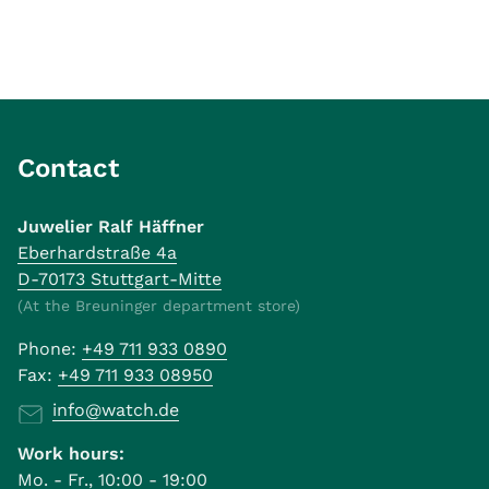
Contact
Juwelier Ralf Häffner
Eberhardstraße 4a
D-70173 Stuttgart-Mitte
(At the Breuninger department store)
Phone:
+49 711 933 0890
Fax:
+49 711 933 08950
info@watch.de
Work hours:
Mo. - Fr., 10:00 - 19:00