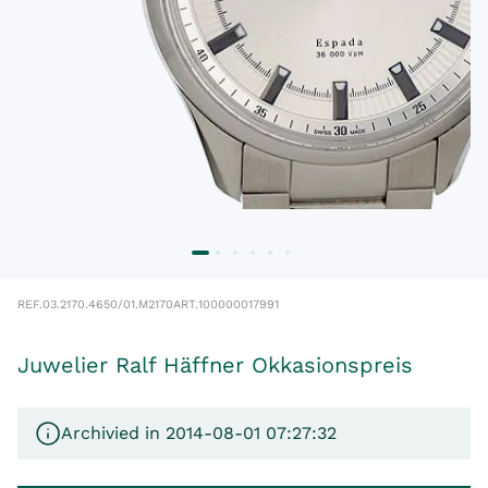
REF.
03.2170.4650/01.M2170
ART.
100000017991
Juwelier Ralf Häffner Okkasionspreis
Archivied in 2014-08-01 07:27:32