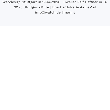
Webdesign Stuttgart
© 1994­–2026 Juwelier Ralf Häffner in D-
70173 Stuttgart-Mitte | Eberhardstraße 4a | eMail:
info@watch.de
|
Imprint