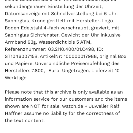
sekundengenauen Einstellung der Uhrzeit,
Datumsanzeige mit Schnellverstellung bei 6 Uhr.
Saphirglas. Krone geriffelt mit Hersteller-Logo.
Boden Edelstahl 4-fach verschraubt, graviert, mit
Saphirglas Sichtfenster. Gewicht der Uhr inklusive
Armband 93g, Wasserdicht bis 5 ATM,
Referenznummer: 03.2110.400/01.C498, ID:
ST104600715B, ArtikelNr: 100000017988, original Box
und Papiere. Unverbindliche Preisempfehlung des
Herstellers 7.800,- Euro. Ungetragen. Lieferzeit 10
Werktage.
Please note that this archive is only available as an
information service for our customers and the items
shown are NOT for sale! watch.de + Juwelier Ralf
Häffner assume no liability for the correctness of
the text content!