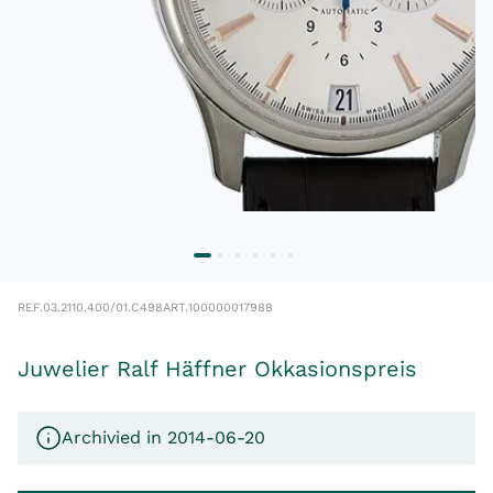
REF.
03.2110.400/01.C498
ART.
100000017988
Juwelier Ralf Häffner Okkasionspreis
Archivied in 2014-06-20