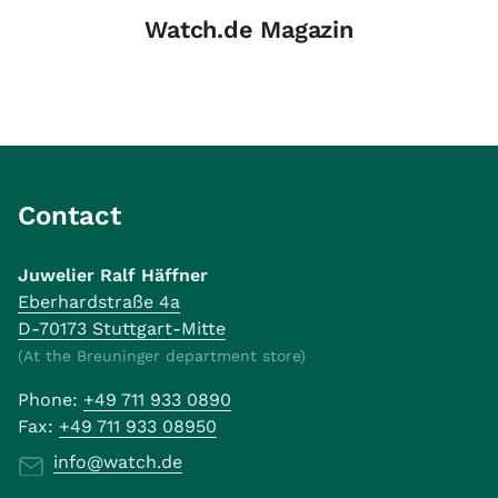
Watch.de Magazin
Contact
Juwelier Ralf Häffner
Eberhardstraße 4a
D-70173 Stuttgart-Mitte
(At the Breuninger department store)
Phone:
+49 711 933 0890
Fax:
+49 711 933 08950
info@watch.de