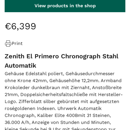
View products in the shop
€
6
,
399
Print
Zenith El Primero Chronograph Stahl
Automatik
Gehäuse Edelstahl poliert, Gehäusedurchmesser
ohne Krone 42mm, Gehäusehöhe 12,2mm. Armband
Krokoleder dunkelbraun mit Ziernaht, Anstoßbreite
21mm, Doppelsicherheitsfaltschließe mit Hersteller-
Logo. Zifferblatt silber gebürstet mit aufgesetzten
roségoldenen Indexen. Uhrwerk Automatik
Chronograph, Kaliber Elite 400Bmit 31 Steinen,
36.000 A/h, Anzeige von Stunden und Minuten,
kleine Sekunde bei 9 Uhr mit Sekundenstopp zur