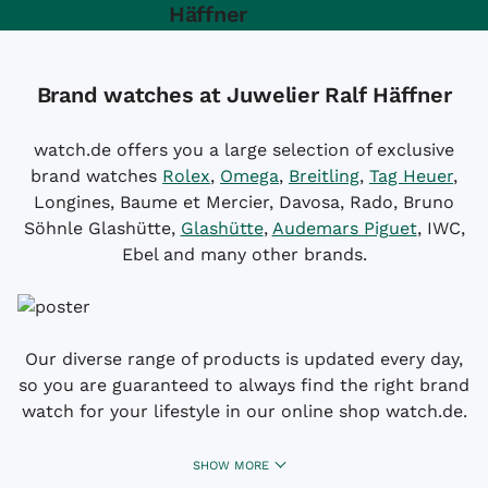
Häffner
Brand watches at Juwelier Ralf Häffner
watch.de offers you a large selection of exclusive
brand watches
Rolex
,
Omega
,
Breitling
,
Tag Heuer
,
Longines, Baume et Mercier, Davosa, Rado, Bruno
Söhnle Glashütte,
Glashütte
,
Audemars Piguet
, IWC,
Ebel and many other brands.
Our diverse range of products is updated every day,
so you are guaranteed to always find the right brand
watch for your lifestyle in our online shop watch.de.
SHOW MORE