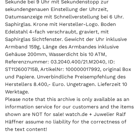
Sekunde bei 9 Uhr mit Sekundenstopp zur
sekundengenauen Einstellung der Uhrzeit,
Datumsanzeige mit Schnellverstellung bei 6 Uhr.
Saphirglas. Krone mit Hersteller-Logo. Boden
Edelstahl 4-fach verschraubt, graviert, mit
Saphirglas Sichtfenster. Gewicht der Uhr inklusive
Armband 159g, Länge des Armbandes inklusive
Gehäuse 200mm, Wasserdicht bis 10 ATM,
Referenznummer: 03.2040.400/21.M2040, ID:
ST112600715B, ArtikelNr: 100000017992, original Box
und Papiere. Unverbindliche Preisempfehlung des
Herstellers 8.400,- Euro. Ungetragen. Lieferzeit 10
Werktage.
Please note that this archive is only available as an
information service for our customers and the items
shown are NOT for sale! watch.de + Juwelier Ralf
Häffner assume no liability for the correctness of
the text content!