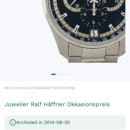
REF.
03.2040.400/21.M2040
ART.
100000017992
Juwelier Ralf Häffner Okkasionspreis
Archivied in 2014-06-20