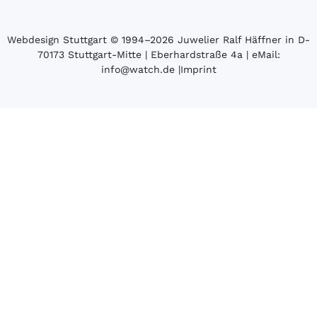
Webdesign Stuttgart
© 1994­–2026 Juwelier Ralf Häffner in D-
70173 Stuttgart-Mitte | Eberhardstraße 4a | eMail:
info@watch.de
|
Imprint