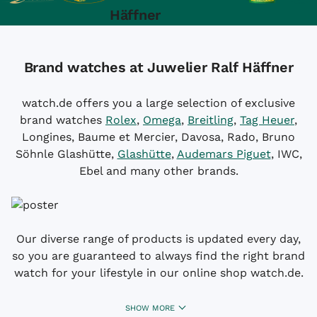
Häffner
Brand watches at Juwelier Ralf Häffner
watch.de offers you a large selection of exclusive
brand watches
Rolex
,
Omega
,
Breitling
,
Tag Heuer
,
Longines, Baume et Mercier, Davosa, Rado, Bruno
Söhnle Glashütte,
Glashütte
,
Audemars Piguet
, IWC,
Ebel and many other brands.
Our diverse range of products is updated every day,
so you are guaranteed to always find the right brand
watch for your lifestyle in our online shop watch.de.
SHOW MORE