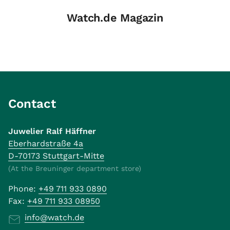
Watch.de Magazin
Contact
Juwelier Ralf Häffner
Eberhardstraße 4a
D-70173 Stuttgart-Mitte
(At the Breuninger department store)
Phone:
+49 711 933 0890
Fax:
+49 711 933 08950
info@watch.de