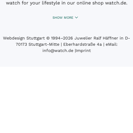
watch for your lifestyle in our online shop watch.de.
SHOW MORE
Webdesign Stuttgart
© 1994­–2026 Juwelier Ralf Häffner in D-
70173 Stuttgart-Mitte | Eberhardstraße 4a | eMail:
info@watch.de
|
Imprint