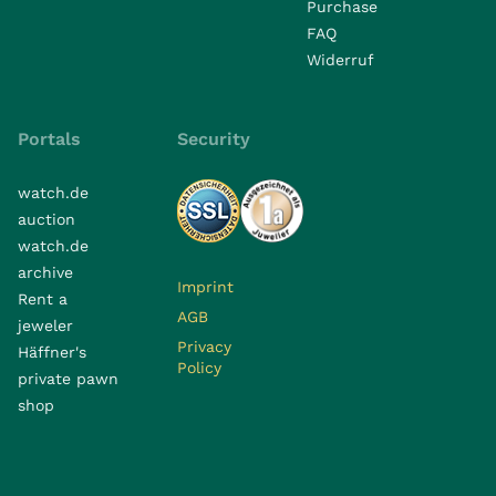
Purchase
FAQ
Widerruf
Portals
Security
watch.de
auction
watch.de
archive
Imprint
Rent a
AGB
jeweler
Privacy
Häffner's
Policy
private pawn
shop