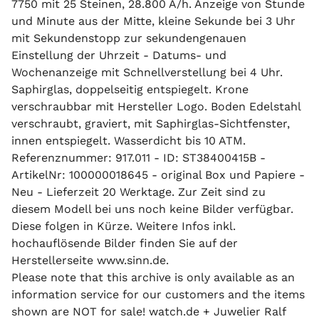
7750 mit 25 Steinen, 28.800 A/h. Anzeige von Stunde
und Minute aus der Mitte, kleine Sekunde bei 3 Uhr
mit Sekundenstopp zur sekundengenauen
Einstellung der Uhrzeit - Datums- und
Wochenanzeige mit Schnellverstellung bei 4 Uhr.
Saphirglas, doppelseitig entspiegelt. Krone
verschraubbar mit Hersteller Logo. Boden Edelstahl
verschraubt, graviert, mit Saphirglas-Sichtfenster,
innen entspiegelt. Wasserdicht bis 10 ATM.
Referenznummer: 917.011 - ID: ST38400415B -
ArtikelNr: 100000018645 - original Box und Papiere -
Neu - Lieferzeit 20 Werktage. Zur Zeit sind zu
diesem Modell bei uns noch keine Bilder verfügbar.
Diese folgen in Kürze. Weitere Infos inkl.
hochauflösende Bilder finden Sie auf der
Herstellerseite www.sinn.de.
Please note that this archive is only available as an
information service for our customers and the items
shown are NOT for sale! watch.de + Juwelier Ralf