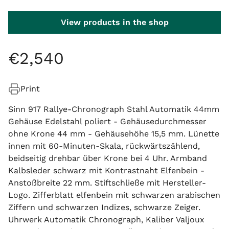
View products in the shop
€
2
,
540
Print
Sinn 917 Rallye-Chronograph Stahl Automatik 44mm
Gehäuse Edelstahl poliert - Gehäusedurchmesser
ohne Krone 44 mm - Gehäusehöhe 15,5 mm. Lünette
innen mit 60-Minuten-Skala, rückwärtszählend,
beidseitig drehbar über Krone bei 4 Uhr. Armband
Kalbsleder schwarz mit Kontrastnaht Elfenbein -
Anstoßbreite 22 mm. Stiftschließe mit Hersteller-
Logo. Zifferblatt elfenbein mit schwarzen arabischen
Ziffern und schwarzen Indizes, schwarze Zeiger.
Uhrwerk Automatik Chronograph, Kaliber Valjoux