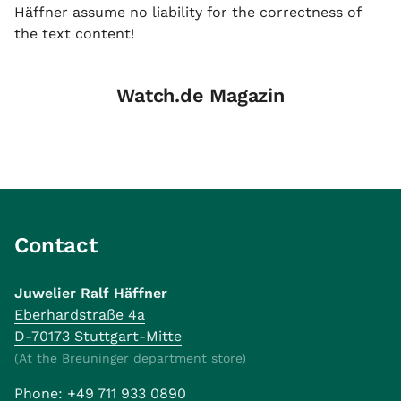
Häffner assume no liability for the correctness of
the text content!
Watch.de Magazin
Contact
Juwelier Ralf Häffner
Eberhardstraße 4a
D-70173 Stuttgart-Mitte
(At the Breuninger department store)
Phone:
+49 711 933 0890