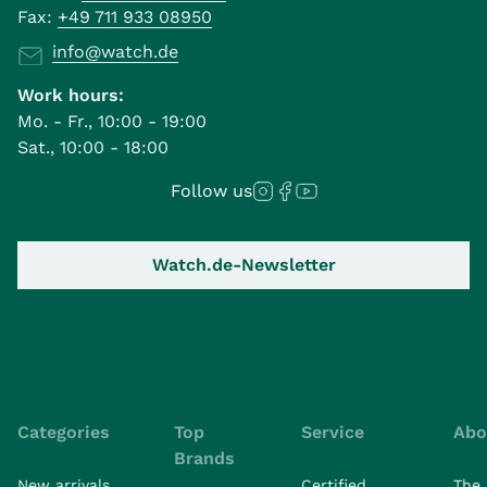
Fax:
+49 711 933 08950
info@watch.de
Work hours:
Mo. - Fr., 10:00 - 19:00
Sat., 10:00 - 18:00
Follow us
Watch.de-Newsletter
Categories
Top
Service
Abo
Brands
New arrivals
Certified
The 