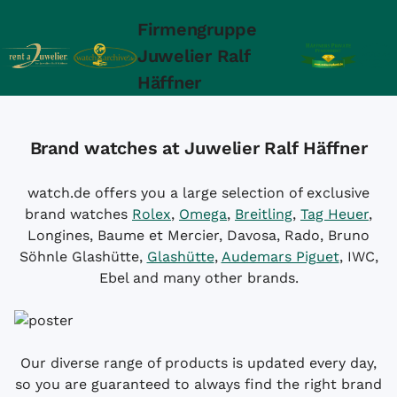
Firmengruppe
Juwelier Ralf
Häffner
Brand watches at Juwelier Ralf Häffner
watch.de offers you a large selection of exclusive
brand watches
Rolex
,
Omega
,
Breitling
,
Tag Heuer
,
Longines, Baume et Mercier, Davosa, Rado, Bruno
Söhnle Glashütte,
Glashütte
,
Audemars Piguet
, IWC,
Ebel and many other brands.
Our diverse range of products is updated every day,
so you are guaranteed to always find the right brand