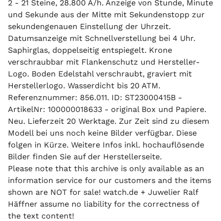
2 - 21 Steine, 28.800 A/h. Anzeige von Stunde, Minute
und Sekunde aus der Mitte mit Sekundenstopp zur
sekundengenauen Einstellung der Uhrzeit.
Datumsanzeige mit Schnellverstellung bei 4 Uhr.
Saphirglas, doppelseitig entspiegelt. Krone
verschraubbar mit Flankenschutz und Hersteller-
Logo. Boden Edelstahl verschraubt, graviert mit
Herstellerlogo. Wasserdicht bis 20 ATM.
Referenznummer: 856.011. ID: ST23000415B -
ArtikelNr: 100000018633 - original Box und Papiere.
Neu. Lieferzeit 20 Werktage. Zur Zeit sind zu diesem
Modell bei uns noch keine Bilder verfügbar. Diese
folgen in Kürze. Weitere Infos inkl. hochauflösende
Bilder finden Sie auf der Herstellerseite.
Please note that this archive is only available as an
information service for our customers and the items
shown are NOT for sale! watch.de + Juwelier Ralf
Häffner assume no liability for the correctness of
the text content!