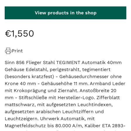
View products in the shop
€
1
,
550
Print
Sinn 856 Flieger Stahl TEGIMENT Automatik 40mm
Gehäuse Edelstahl, perlgestrahlt, tegimentiert
(besonders kratzfest) - Gehäusedurchmesser ohne
Krone 40 mm - Gehäusehöhe 11 mm. Armband Leder
mit Krokoprägung und Ziernaht. Anstoßbreite 20
mm - Stiftschließe mit Hersteller-Logo. Zifferblatt
mattschwarz, mit aufgesetzten Leuchtindexen,
aufgesetzten arabischen Leuchtziffern und
Leuchtzeigern. Uhrwerk Automatik, mit
Magnetfeldschutz bis 80.000 A/m, Kaliber ETA 2893-