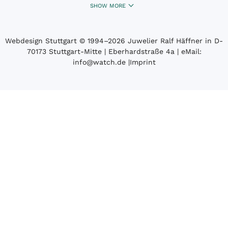
SHOW MORE
Webdesign Stuttgart
© 1994­–2026 Juwelier Ralf Häffner in D-
70173 Stuttgart-Mitte | Eberhardstraße 4a | eMail:
info@watch.de
|
Imprint