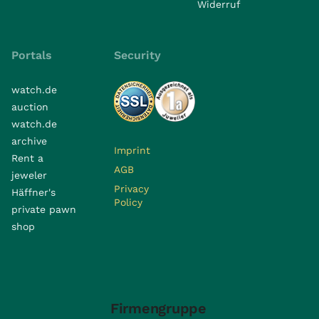
Widerruf
Portals
Security
watch.de
auction
watch.de
archive
Imprint
Rent a
AGB
jeweler
Privacy
Häffner's
Policy
private pawn
shop
Firmengruppe