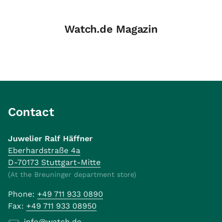
Watch.de Magazin
Contact
Juwelier Ralf Häffner
Eberhardstraße 4a
D-70173 Stuttgart-Mitte
(At the Breuninger department store)
Phone:
+49 711 933 0890
Fax:
+49 711 933 08950
info@watch.de