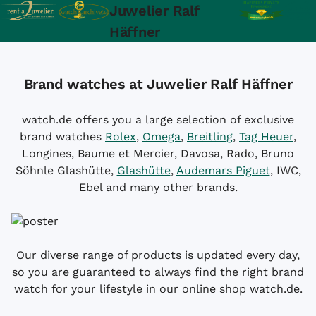
Juwelier Ralf
Häffner
Brand watches at Juwelier Ralf Häffner
watch.de offers you a large selection of exclusive
brand watches
Rolex
,
Omega
,
Breitling
,
Tag Heuer
,
Longines, Baume et Mercier, Davosa, Rado, Bruno
Söhnle Glashütte,
Glashütte
,
Audemars Piguet
, IWC,
Ebel and many other brands.
Our diverse range of products is updated every day,
so you are guaranteed to always find the right brand
watch for your lifestyle in our online shop watch.de.