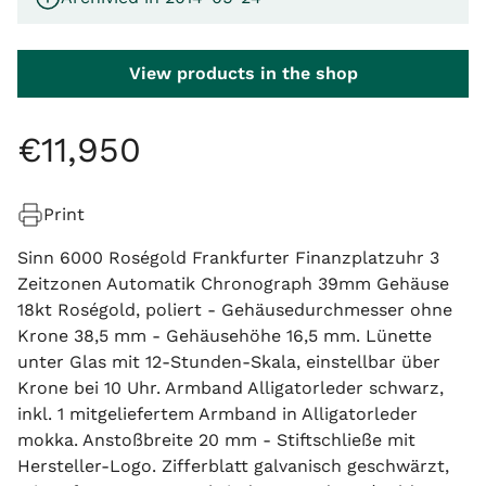
View products in the shop
€
11
,
950
Print
Sinn 6000 Roségold Frankfurter Finanzplatzuhr 3
Zeitzonen Automatik Chronograph 39mm Gehäuse
18kt Roségold, poliert - Gehäusedurchmesser ohne
Krone 38,5 mm - Gehäusehöhe 16,5 mm. Lünette
unter Glas mit 12-Stunden-Skala, einstellbar über
Krone bei 10 Uhr. Armband Alligatorleder schwarz,
inkl. 1 mitgeliefertem Armband in Alligatorleder
mokka. Anstoßbreite 20 mm - Stiftschließe mit
Hersteller-Logo. Zifferblatt galvanisch geschwärzt,