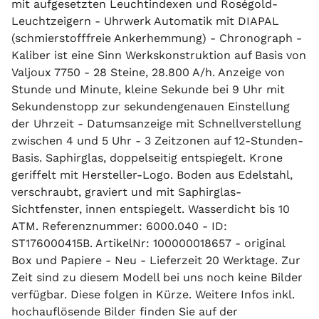
mit aufgesetzten Leuchtindexen und Roségold-
Leuchtzeigern - Uhrwerk Automatik mit DIAPAL
(schmierstofffreie Ankerhemmung) - Chronograph -
Kaliber ist eine Sinn Werkskonstruktion auf Basis von
Valjoux 7750 - 28 Steine, 28.800 A/h. Anzeige von
Stunde und Minute, kleine Sekunde bei 9 Uhr mit
Sekundenstopp zur sekundengenauen Einstellung
der Uhrzeit - Datumsanzeige mit Schnellverstellung
zwischen 4 und 5 Uhr - 3 Zeitzonen auf 12-Stunden-
Basis. Saphirglas, doppelseitig entspiegelt. Krone
geriffelt mit Hersteller-Logo. Boden aus Edelstahl,
verschraubt, graviert und mit Saphirglas-
Sichtfenster, innen entspiegelt. Wasserdicht bis 10
ATM. Referenznummer: 6000.040 - ID:
ST176000415B. ArtikelNr: 100000018657 - original
Box und Papiere - Neu - Lieferzeit 20 Werktage. Zur
Zeit sind zu diesem Modell bei uns noch keine Bilder
verfügbar. Diese folgen in Kürze. Weitere Infos inkl.
hochauflösende Bilder finden Sie auf der