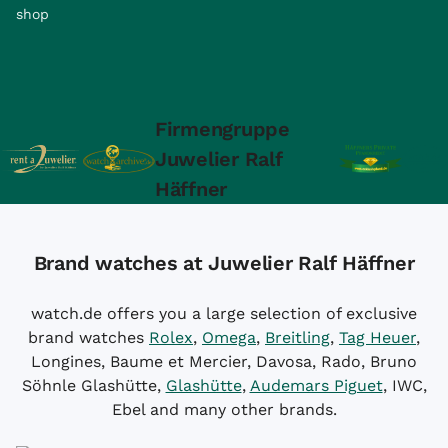
shop
Firmengruppe
Juwelier Ralf
Häffner
Brand watches at Juwelier Ralf Häffner
watch.de offers you a large selection of exclusive
brand watches
Rolex
,
Omega
,
Breitling
,
Tag Heuer
,
Longines, Baume et Mercier, Davosa, Rado, Bruno
Söhnle Glashütte,
Glashütte
,
Audemars Piguet
, IWC,
Ebel and many other brands.