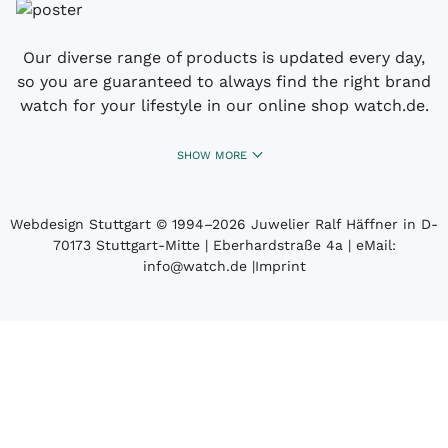
Our diverse range of products is updated every day,
so you are guaranteed to always find the right brand
watch for your lifestyle in our online shop watch.de.
SHOW MORE
Webdesign Stuttgart
© 1994­–2026 Juwelier Ralf Häffner in D-
70173 Stuttgart-Mitte | Eberhardstraße 4a | eMail:
info@watch.de
|
Imprint