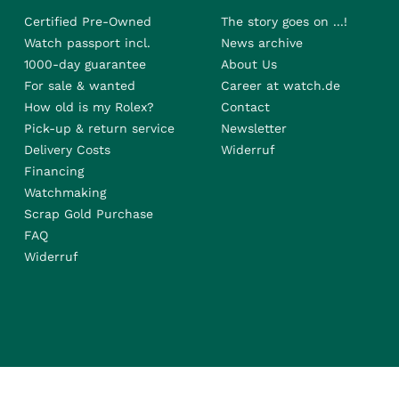
Certified Pre-Owned
The story goes on ...!
Watch passport incl.
News archive
1000-day guarantee
About Us
For sale & wanted
Career at watch.de
How old is my Rolex?
Contact
Pick-up & return service
Newsletter
Delivery Costs
Widerruf
Financing
Watchmaking
Scrap Gold Purchase
FAQ
Widerruf