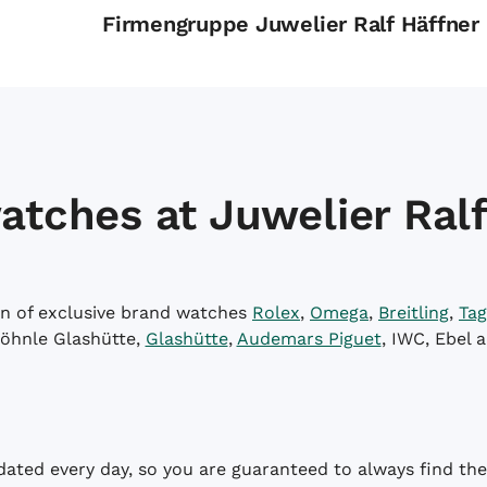
Firmengruppe Juwelier Ralf Häffner
atches at Juwelier Ralf
on of exclusive brand watches
Rolex
,
Omega
,
Breitling
,
Tag
öhnle Glashütte,
Glashütte
,
Audemars Piguet
, IWC, Ebel 
dated every day, so you are guaranteed to always find the 