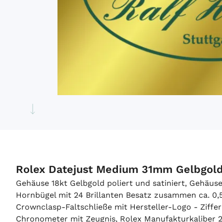
Rolex Datejust Medium 31mm Gelbgol
Gehäuse 18kt Gelbgold poliert und satiniert, Gehäu
Hornbügel mit 24 Brillanten Besatz zusammen ca. 0,5
Crownclasp-Faltschließe mit Hersteller-Logo - Ziff
Chronometer mit Zeugnis, Rolex Manufakturkaliber 2