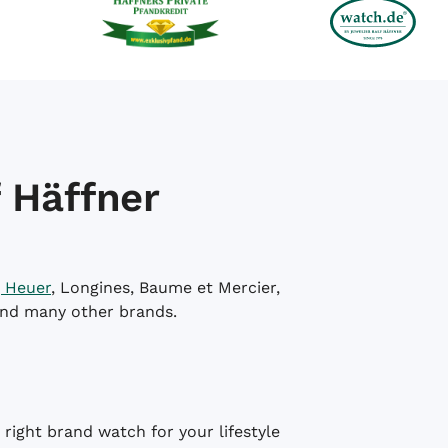
 Häffner
 Heuer
, Longines, Baume et Mercier,
and many other brands.
right brand watch for your lifestyle