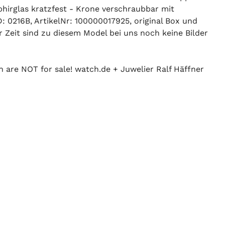
hirglas kratzfest - Krone verschraubbar mit
 0216B, ArtikelNr: 100000017925, original Box und
r Zeit sind zu diesem Model bei uns noch keine Bilder
n are NOT for sale! watch.de + Juwelier Ralf Häffner