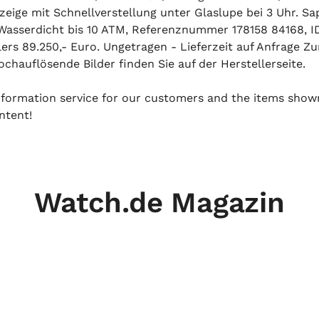
ige mit Schnellverstellung unter Glaslupe bei 3 Uhr. Sap
Wasserdicht bis 10 ATM, Referenznummer 178158 84168, ID:
ers 89.250,- Euro. Ungetragen - Lieferzeit auf Anfrage Zu
hochauflösende Bilder finden Sie auf der Herstellerseite.
 information service for our customers and the items show
ntent!
Watch.de Magazin