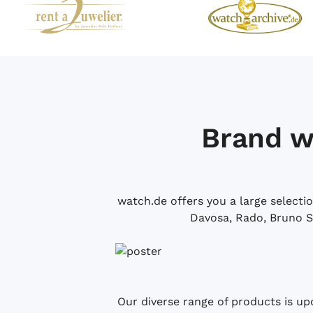
Brand w
watch.de offers you a large selecti
Davosa, Rado, Bruno S
Our diverse range of products is up