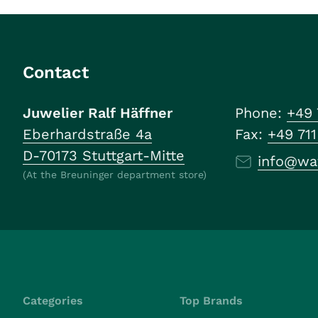
Contact
Juwelier Ralf Häffner
Phone:
+49 
Eberhardstraße 4a
Fax:
+49 71
D-70173 Stuttgart-Mitte
info@wa
(At the Breuninger department store)
Categories
Top Brands