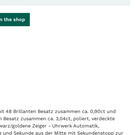
n the shop
it 48 Brillanten Besatz zusammen ca. 0,90ct und
n Besatz zusammen ca. 3,04ct, poliert, verdeckte
hwarz/goldene Zeiger - Uhrwerk Automatik,
te und Sekunde aus der Mitte mit Sekundenstopp zur