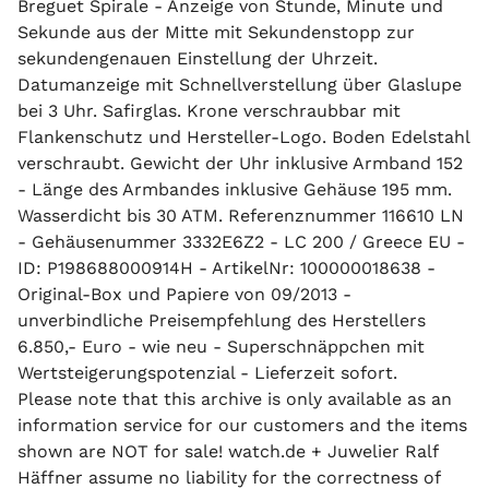
Breguet Spirale - Anzeige von Stunde, Minute und
Sekunde aus der Mitte mit Sekundenstopp zur
sekundengenauen Einstellung der Uhrzeit.
Datumanzeige mit Schnellverstellung über Glaslupe
bei 3 Uhr. Safirglas. Krone verschraubbar mit
Flankenschutz und Hersteller-Logo. Boden Edelstahl
verschraubt. Gewicht der Uhr inklusive Armband 152
- Länge des Armbandes inklusive Gehäuse 195 mm.
Wasserdicht bis 30 ATM. Referenznummer 116610 LN
- Gehäusenummer 3332E6Z2 - LC 200 / Greece EU -
ID: P198688000914H - ArtikelNr: 100000018638 -
Original-Box und Papiere von 09/2013 -
unverbindliche Preisempfehlung des Herstellers
6.850,- Euro - wie neu - Superschnäppchen mit
Wertsteigerungspotenzial - Lieferzeit sofort.
Please note that this archive is only available as an
information service for our customers and the items
shown are NOT for sale! watch.de + Juwelier Ralf
Häffner assume no liability for the correctness of