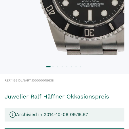
REF.
116610LN
ART.
100000018638
Juwelier Ralf Häffner Okkasionspreis
Archivied in 2014-10-09 09:15:57