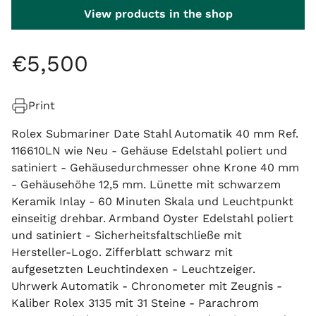
View products in the shop
€
5
,
500
Print
Rolex Submariner Date Stahl Automatik 40 mm Ref.
116610LN wie Neu - Gehäuse Edelstahl poliert und
satiniert - Gehäusedurchmesser ohne Krone 40 mm
- Gehäusehöhe 12,5 mm. Lünette mit schwarzem
Keramik Inlay - 60 Minuten Skala und Leuchtpunkt
einseitig drehbar. Armband Oyster Edelstahl poliert
und satiniert - Sicherheitsfaltschließe mit
Hersteller-Logo. Zifferblatt schwarz mit
aufgesetzten Leuchtindexen - Leuchtzeiger.
Uhrwerk Automatik - Chronometer mit Zeugnis -
Kaliber Rolex 3135 mit 31 Steine - Parachrom