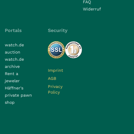
FAQ
Widerruf
Portals
Security
watch.de
auction
watch.de
archive
Imprint
Rent a
AGB
jeweler
Privacy
Häffner's
Policy
private pawn
shop