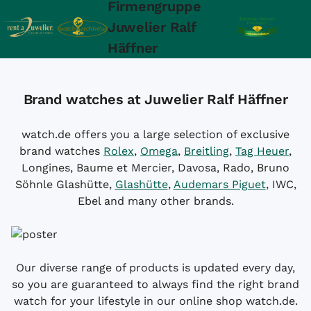
Firmengruppe
Juwelier Ralf
Häffner
Brand watches at Juwelier Ralf Häffner
watch.de offers you a large selection of exclusive
brand watches
Rolex
,
Omega
,
Breitling
,
Tag Heuer
,
Longines, Baume et Mercier, Davosa, Rado, Bruno
Söhnle Glashütte,
Glashütte
,
Audemars Piguet
, IWC,
Ebel and many other brands.
Our diverse range of products is updated every day,
so you are guaranteed to always find the right brand
watch for your lifestyle in our online shop watch.de.