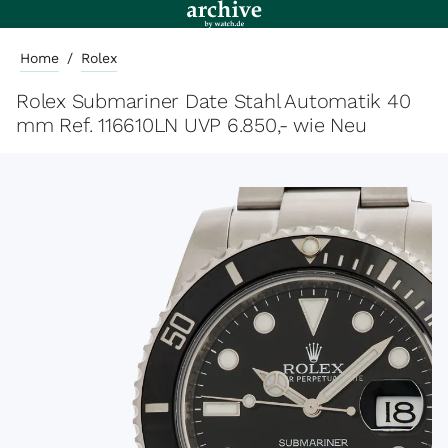
Home
/
Rolex
Rolex Submariner Date Stahl Automatik 40
mm Ref. 116610LN UVP 6.850,- wie Neu