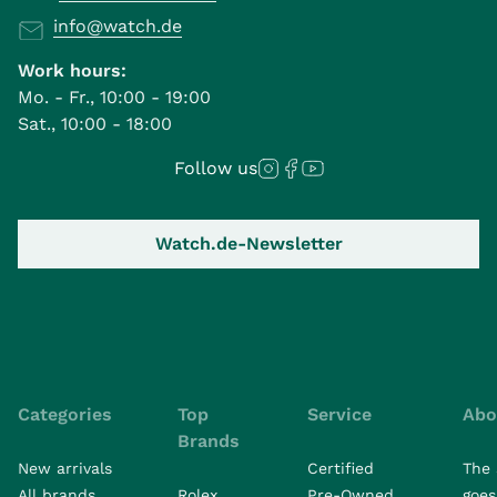
info@watch.de
Work hours:
Mo. - Fr., 10:00 - 19:00
Sat., 10:00 - 18:00
Follow us
Watch.de-Newsletter
Categories
Top
Service
Abo
Brands
New arrivals
Certified
The 
All brands
Rolex
Pre-Owned
goes 