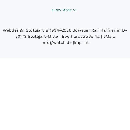
SHOW MORE
Webdesign Stuttgart
© 1994­–2026 Juwelier Ralf Häffner in D-
70173 Stuttgart-Mitte | Eberhardstraße 4a | eMail:
info@watch.de
|
Imprint