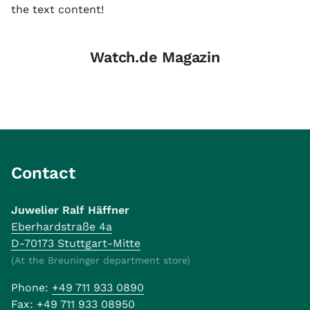
the text content!
Watch.de Magazin
Contact
Juwelier Ralf Häffner
Eberhardstraße 4a
D-70173 Stuttgart-Mitte
(At the Breuninger department store)
Phone:
+49 711 933 0890
Fax:
+49 711 933 08950