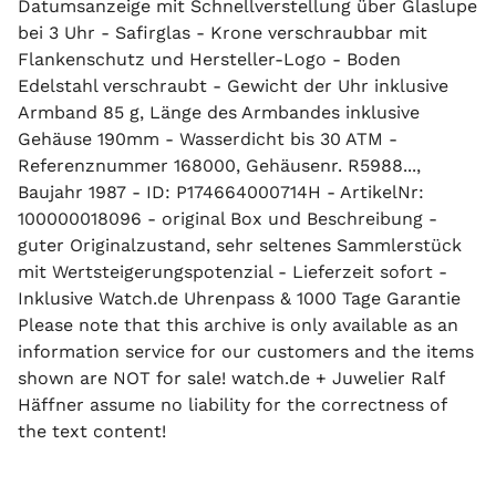
Datumsanzeige mit Schnellverstellung über Glaslupe
bei 3 Uhr - Safirglas - Krone verschraubbar mit
Flankenschutz und Hersteller-Logo - Boden
Edelstahl verschraubt - Gewicht der Uhr inklusive
Armband 85 g, Länge des Armbandes inklusive
Gehäuse 190mm - Wasserdicht bis 30 ATM -
Referenznummer 168000, Gehäusenr. R5988...,
Baujahr 1987 - ID: P174664000714H - ArtikelNr:
100000018096 - original Box und Beschreibung -
guter Originalzustand, sehr seltenes Sammlerstück
mit Wertsteigerungspotenzial - Lieferzeit sofort -
Inklusive Watch.de Uhrenpass & 1000 Tage Garantie
Please note that this archive is only available as an
information service for our customers and the items
shown are NOT for sale! watch.de + Juwelier Ralf
Häffner assume no liability for the correctness of
the text content!