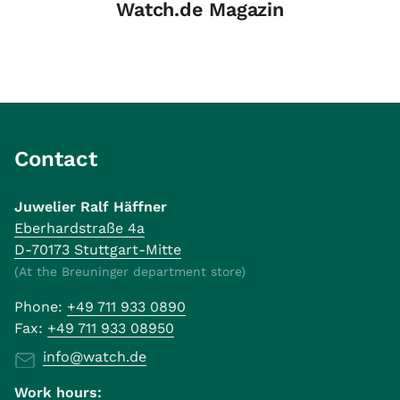
Watch.de Magazin
Contact
Juwelier Ralf Häffner
Eberhardstraße 4a
D-70173 Stuttgart-Mitte
(At the Breuninger department store)
Phone:
+49 711 933 0890
Fax:
+49 711 933 08950
info@watch.de
Work hours: