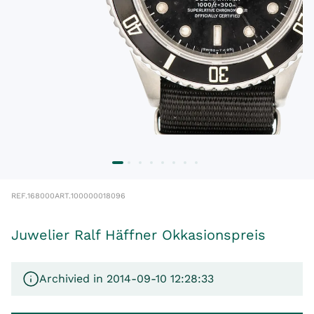
REF.
168000
ART.
100000018096
Juwelier Ralf Häffner Okkasionspreis
Archivied in 2014-09-10 12:28:33