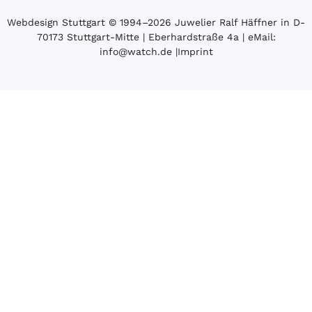
Webdesign Stuttgart
© 1994­–2026 Juwelier Ralf Häffner in D-
70173 Stuttgart-Mitte | Eberhardstraße 4a | eMail:
info@watch.de
|
Imprint