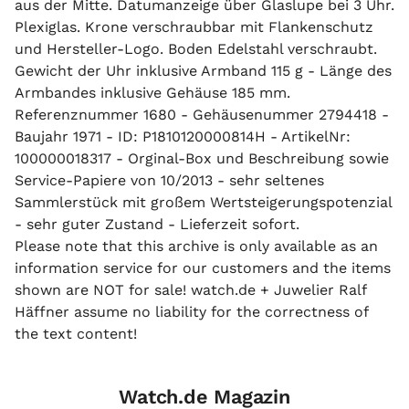
aus der Mitte. Datumanzeige über Glaslupe bei 3 Uhr.
Plexiglas. Krone verschraubbar mit Flankenschutz
und Hersteller-Logo. Boden Edelstahl verschraubt.
Gewicht der Uhr inklusive Armband 115 g - Länge des
Armbandes inklusive Gehäuse 185 mm.
Referenznummer 1680 - Gehäusenummer 2794418 -
Baujahr 1971 - ID: P1810120000814H - ArtikelNr:
100000018317 - Orginal-Box und Beschreibung sowie
Service-Papiere von 10/2013 - sehr seltenes
Sammlerstück mit großem Wertsteigerungspotenzial
- sehr guter Zustand - Lieferzeit sofort.
Please note that this archive is only available as an
information service for our customers and the items
shown are NOT for sale! watch.de + Juwelier Ralf
Häffner assume no liability for the correctness of
the text content!
Watch.de Magazin