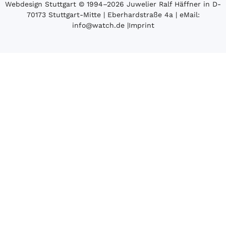
Webdesign Stuttgart
© 1994­–2026 Juwelier Ralf Häffner in D-
70173 Stuttgart-Mitte | Eberhardstraße 4a | eMail:
info@watch.de
|
Imprint