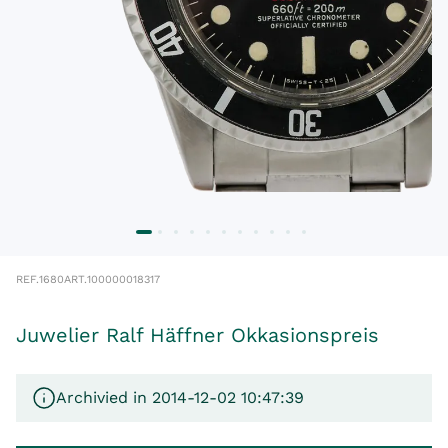
REF.
1680
ART.
100000018317
Juwelier Ralf Häffner Okkasionspreis
Archivied in 2014-12-02 10:47:39