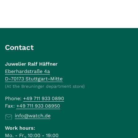
Contact
Juwelier Ralf Häffner
Eberhardstraße 4a
D-70173 Stuttgart-Mitte
(At the Breuninger department store)
Phone:
+49 711 933 0890
Fax:
+49 711 933 08950
info@watch.de
Work hours:
Mo. - Fr., 10:00 - 19:00