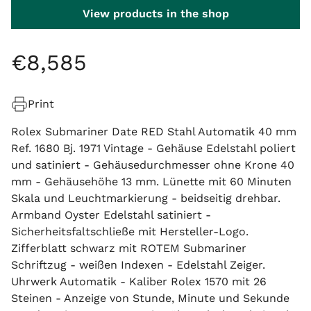
View products in the shop
€
8
,
585
Print
Rolex Submariner Date RED Stahl Automatik 40 mm
Ref. 1680 Bj. 1971 Vintage - Gehäuse Edelstahl poliert
und satiniert - Gehäusedurchmesser ohne Krone 40
mm - Gehäusehöhe 13 mm. Lünette mit 60 Minuten
Skala und Leuchtmarkierung - beidseitig drehbar.
Armband Oyster Edelstahl satiniert -
Sicherheitsfaltschließe mit Hersteller-Logo.
Zifferblatt schwarz mit ROTEM Submariner
Schriftzug - weißen Indexen - Edelstahl Zeiger.
Uhrwerk Automatik - Kaliber Rolex 1570 mit 26
Steinen - Anzeige von Stunde, Minute und Sekunde