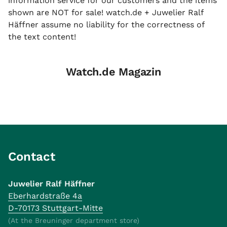
information service for our customers and the items
shown are NOT for sale! watch.de + Juwelier Ralf
Häffner assume no liability for the correctness of
the text content!
Watch.de Magazin
Contact
Juwelier Ralf Häffner
Eberhardstraße 4a
D-70173 Stuttgart-Mitte
(At the Breuninger department store)