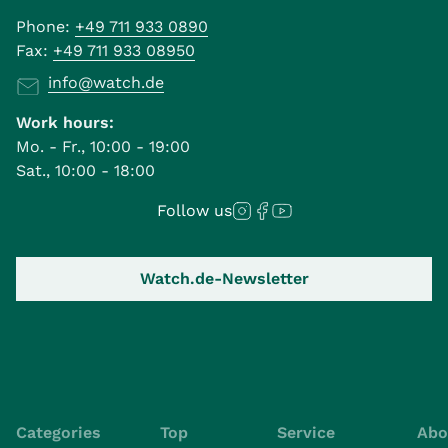
Phone:
+49 711 933 0890
Fax:
+49 711 933 08950
info@watch.de
Work hours:
Mo. - Fr., 10:00 - 19:00
Sat., 10:00 - 18:00
Follow us
Watch.de-Newsletter
Categories
Top
Service
Abo