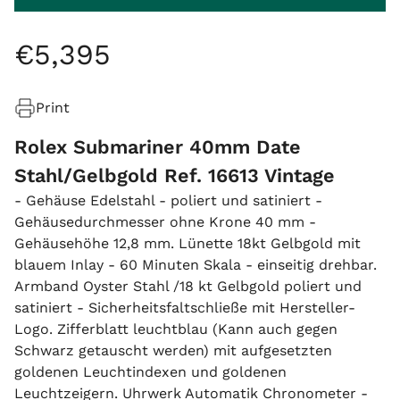
€
5
,
395
Print
Rolex Submariner 40mm Date
Stahl/Gelbgold Ref. 16613 Vintage
- Gehäuse Edelstahl - poliert und satiniert -
Gehäusedurchmesser ohne Krone 40 mm -
Gehäusehöhe 12,8 mm. Lünette 18kt Gelbgold mit
blauem Inlay - 60 Minuten Skala - einseitig drehbar.
Armband Oyster Stahl /18 kt Gelbgold poliert und
satiniert - Sicherheitsfaltschließe mit Hersteller-
Logo. Zifferblatt leuchtblau (Kann auch gegen
Schwarz getauscht werden) mit aufgesetzten
goldenen Leuchtindexen und goldenen
Leuchtzeigern. Uhrwerk Automatik Chronometer -