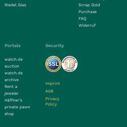
Riedel Glas
Scrap Gold
Purchase
FAQ
Widerruf
Portals
Security
watch.de
auction
watch.de
archive
Imprint
Rent a
AGB
jeweler
Privacy
Häffner's
Policy
private pawn
shop