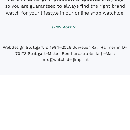
so you are guaranteed to always find the right brand
watch for your lifestyle in our online shop watch.de.
SHOW MORE
Webdesign Stuttgart
© 1994­–2026 Juwelier Ralf Häffner in D-
70173 Stuttgart-Mitte | Eberhardstraße 4a | eMail:
info@watch.de
|
Imprint