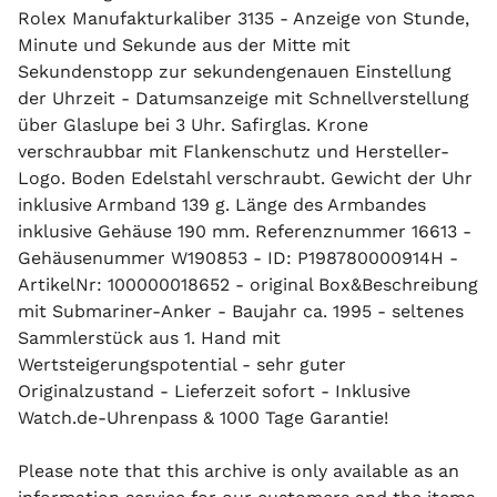
Rolex Manufakturkaliber 3135 - Anzeige von Stunde,
Minute und Sekunde aus der Mitte mit
Sekundenstopp zur sekundengenauen Einstellung
der Uhrzeit - Datumsanzeige mit Schnellverstellung
über Glaslupe bei 3 Uhr. Safirglas. Krone
verschraubbar mit Flankenschutz und Hersteller-
Logo. Boden Edelstahl verschraubt. Gewicht der Uhr
inklusive Armband 139 g. Länge des Armbandes
inklusive Gehäuse 190 mm. Referenznummer 16613 -
Gehäusenummer W190853 - ID: P198780000914H -
ArtikelNr: 100000018652 - original Box&Beschreibung
mit Submariner-Anker - Baujahr ca. 1995 - seltenes
Sammlerstück aus 1. Hand mit
Wertsteigerungspotential - sehr guter
Originalzustand - Lieferzeit sofort - Inklusive
Watch.de-Uhrenpass & 1000 Tage Garantie!
Please note that this archive is only available as an