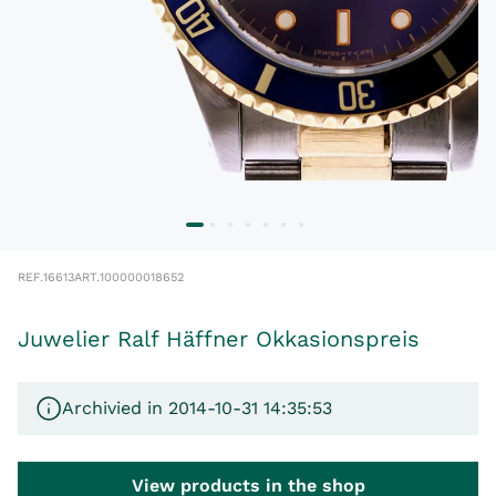
REF.
16613
ART.
100000018652
Juwelier Ralf Häffner Okkasionspreis
Archivied in 2014-10-31 14:35:53
View products in the shop