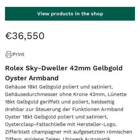
View products in the shop
€
36
,
550
Print
Rolex Sky-Dweller 42mm Gelbgold
Oyster Armband
Gehäuse 18kt Gelbgold poliert und satiniert,
Gehäusedurchmesser ohne Krone 42mm, Lünette
18kt Gelbgold geriffelt und poliert, beidseitig
drehbar zur Steuerung der Funktionen Armband
Oyster 18kt Gelbgold poliert und satiniert,
Oysterclasp-Faltschließe mit Hersteller-Logo.
Zifferblatt champagner mit aufgesetzten römischen
Ziffern, goldene Zeiger. Uhrwerk Automatik,