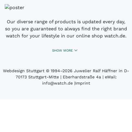
Our diverse range of products is updated every day,
so you are guaranteed to always find the right brand
watch for your lifestyle in our online shop watch.de.
SHOW MORE
Webdesign Stuttgart
© 1994­–2026 Juwelier Ralf Häffner in D-
70173 Stuttgart-Mitte | Eberhardstraße 4a | eMail:
info@watch.de
|
Imprint