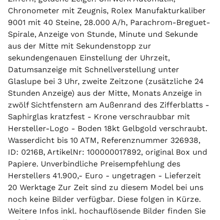
Chronometer mit Zeugnis, Rolex Manufakturkaliber
9001 mit 40 Steine, 28.000 A/h, Parachrom-Breguet-
Spirale, Anzeige von Stunde, Minute und Sekunde
aus der Mitte mit Sekundenstopp zur
sekundengenauen Einstellung der Uhrzeit,
Datumsanzeige mit Schnellverstellung unter
Glaslupe bei 3 Uhr, zweite Zeitzone (zusätzliche 24
Stunden Anzeige) aus der Mitte, Monats Anzeige in
zwölf Sichtfenstern am Außenrand des Zifferblatts -
Saphirglas kratzfest - Krone verschraubbar mit
Hersteller-Logo - Boden 18kt Gelbgold verschraubt.
Wasserdicht bis 10 ATM, Referenznummer 326938,
ID: 0216B, ArtikelNr: 100000017892, original Box und
Papiere. Unverbindliche Preisempfehlung des
Herstellers 41.900,- Euro - ungetragen - Lieferzeit
20 Werktage Zur Zeit sind zu diesem Model bei uns
noch keine Bilder verfügbar. Diese folgen in Kürze.
Weitere Infos inkl. hochauflösende Bilder finden Sie