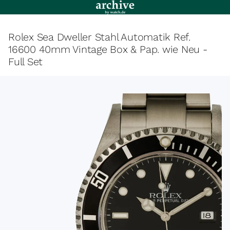
Rolex Sea Dweller Stahl Automatik Ref.
16600 40mm Vintage Box & Pap. wie Neu -
Full Set