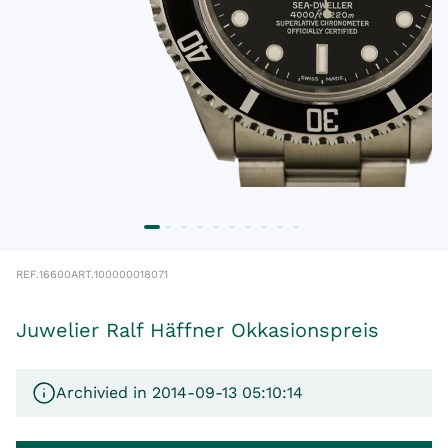
REF.
16600
ART.
100000018071
Juwelier Ralf Häffner Okkasionspreis
Archivied in 2014-09-13 05:10:14