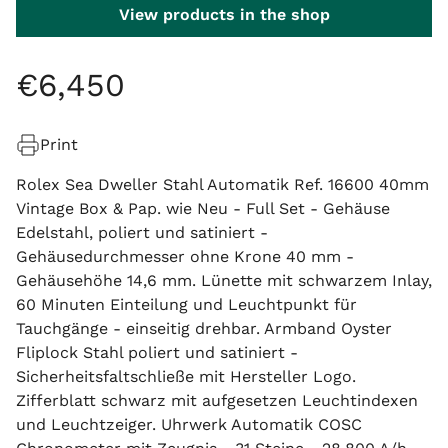
View products in the shop
€
6
,
450
Print
Rolex Sea Dweller Stahl Automatik Ref. 16600 40mm
Vintage Box & Pap. wie Neu - Full Set - Gehäuse
Edelstahl, poliert und satiniert -
Gehäusedurchmesser ohne Krone 40 mm -
Gehäusehöhe 14,6 mm. Lünette mit schwarzem Inlay,
60 Minuten Einteilung und Leuchtpunkt für
Tauchgänge - einseitig drehbar. Armband Oyster
Fliplock Stahl poliert und satiniert -
Sicherheitsfaltschließe mit Hersteller Logo.
Zifferblatt schwarz mit aufgesetzen Leuchtindexen
und Leuchtzeiger. Uhrwerk Automatik COSC