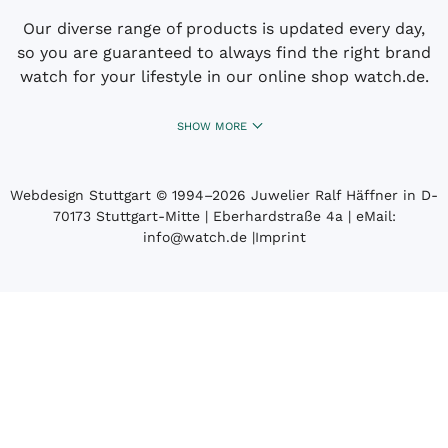
Our diverse range of products is updated every day,
so you are guaranteed to always find the right brand
watch for your lifestyle in our online shop watch.de.
SHOW MORE
Webdesign Stuttgart
© 1994­–2026 Juwelier Ralf Häffner in D-
70173 Stuttgart-Mitte | Eberhardstraße 4a | eMail:
info@watch.de
|
Imprint