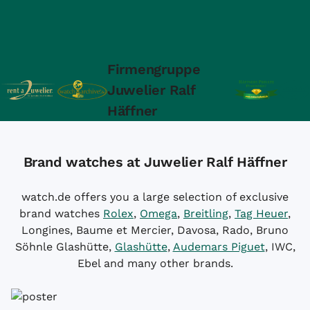
Firmengruppe
Juwelier Ralf
Häffner
Brand watches at Juwelier Ralf Häffner
watch.de offers you a large selection of exclusive
brand watches
Rolex
,
Omega
,
Breitling
,
Tag Heuer
,
Longines, Baume et Mercier, Davosa, Rado, Bruno
Söhnle Glashütte,
Glashütte
,
Audemars Piguet
, IWC,
Ebel and many other brands.