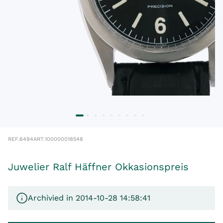
REF.
6494
ART.
100000018548
Juwelier Ralf Häffner Okkasionspreis
Archivied in 2014-10-28 14:58:41