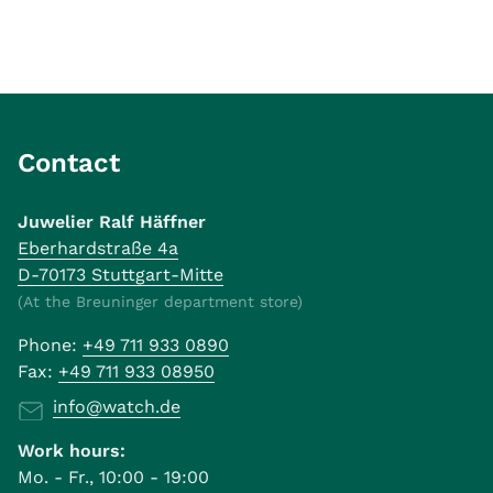
Contact
Juwelier Ralf Häffner
Eberhardstraße 4a
D-70173 Stuttgart-Mitte
(At the Breuninger department store)
Phone:
+49 711 933 0890
Fax:
+49 711 933 08950
info@watch.de
Work hours:
Mo. - Fr., 10:00 - 19:00