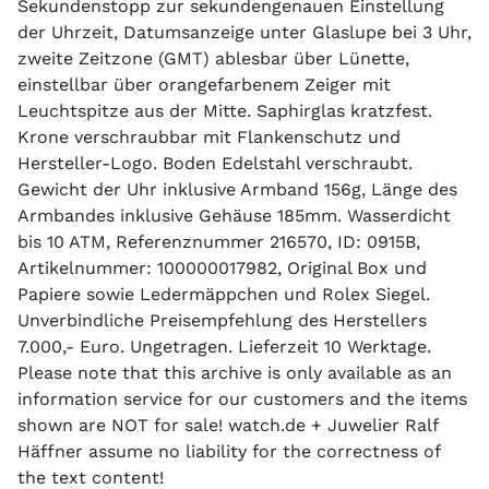
Sekundenstopp zur sekundengenauen Einstellung
der Uhrzeit, Datumsanzeige unter Glaslupe bei 3 Uhr,
zweite Zeitzone (GMT) ablesbar über Lünette,
einstellbar über orangefarbenem Zeiger mit
Leuchtspitze aus der Mitte. Saphirglas kratzfest.
Krone verschraubbar mit Flankenschutz und
Hersteller-Logo. Boden Edelstahl verschraubt.
Gewicht der Uhr inklusive Armband 156g, Länge des
Armbandes inklusive Gehäuse 185mm. Wasserdicht
bis 10 ATM, Referenznummer 216570, ID: 0915B,
Artikelnummer: 100000017982, Original Box und
Papiere sowie Ledermäppchen und Rolex Siegel.
Unverbindliche Preisempfehlung des Herstellers
7.000,- Euro. Ungetragen. Lieferzeit 10 Werktage.
Please note that this archive is only available as an
information service for our customers and the items
shown are NOT for sale! watch.de + Juwelier Ralf
Häffner assume no liability for the correctness of
the text content!