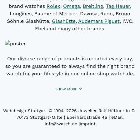
brand watches
Rolex
,
Omega
,
Breitling
,
Tag Heuer
,
Longines, Baume et Mercier, Davosa, Rado, Bruno
Söhnle Glashütte,
Glashütte
,
Audemars Piguet
, IWC,
Ebel and many other brands.
Our diverse range of products is updated every day,
so you are guaranteed to always find the right brand
watch for your lifestyle in our online shop watch.de.
SHOW MORE
Webdesign Stuttgart
© 1994­–2026 Juwelier Ralf Häffner in D-
70173 Stuttgart-Mitte | Eberhardstraße 4a | eMail:
info@watch.de
|
Imprint