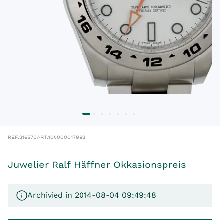
REF.
216570
ART.
100000017982
Juwelier Ralf Häffner Okkasionspreis
Archivied in 2014-08-04 09:49:48