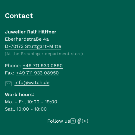
Contact
Juwelier Ralf Häffner
Eberhardstraße 4a
D-70173 Stuttgart-Mitte
(At the Breuninger department store)
Phone:
+49 711 933 0890
Fax:
+49 711 933 08950
info@watch.de
Work hours:
Mo. - Fr., 10:00 - 19:00
Sat., 10:00 - 18:00
Follow us