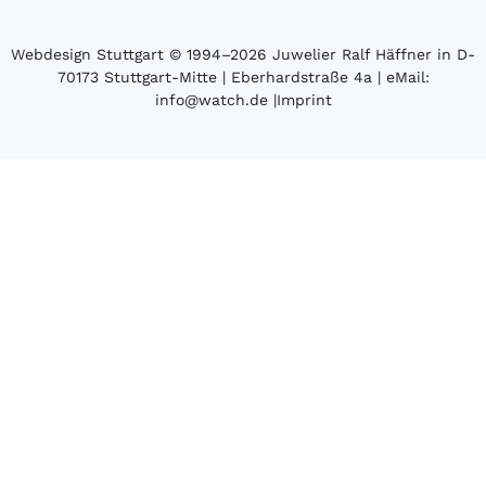
Webdesign Stuttgart
© 1994­–2026 Juwelier Ralf Häffner in D-
70173 Stuttgart-Mitte | Eberhardstraße 4a | eMail:
info@watch.de
|
Imprint