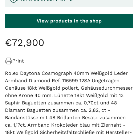
View products in the shop
€
72
,
900
Print
Rolex Daytona Cosmograph 40mm Weißgold Leder
Armband Diamond Ref. 116599 12SA Ungetragen -
Gehäuse 18kt Weißgold poliert, Gehäusedurchmesser
ohne Krone 40 mm. Lünette 18kt Weißgold mit 12
Saphir Baguetten zusammen ca. 0,70ct und 48
Diamant Baguetten zusammen ca. 2,82, ct -
Bandanstösse mit 48 Brillanten Besatz zusammen
ca. 1,17ct. Armband Krokoleder blau mit Ziernaht -
18kt Weißgold Sicherheitsfaltschließe mit Hersteller-