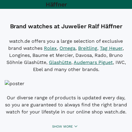
Häffner
Brand watches at Juwelier Ralf Häffner
watch.de offers you a large selection of exclusive
brand watches
Rolex
,
Omega
,
Breitling
,
Tag Heuer
,
Longines, Baume et Mercier, Davosa, Rado, Bruno
Söhnle Glashütte,
Glashütte
,
Audemars Piguet
, IWC,
Ebel and many other brands.
Our diverse range of products is updated every day,
so you are guaranteed to always find the right brand
watch for your lifestyle in our online shop watch.de.
SHOW MORE