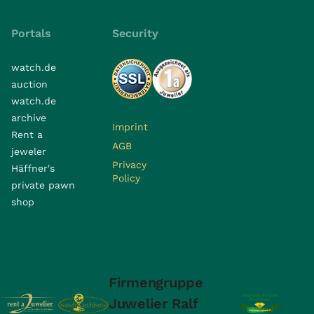
Portals
Security
watch.de
auction
watch.de
archive
Imprint
Rent a
AGB
jeweler
Privacy
Häffner's
Policy
private pawn
shop
Firmengruppe
Juwelier Ralf