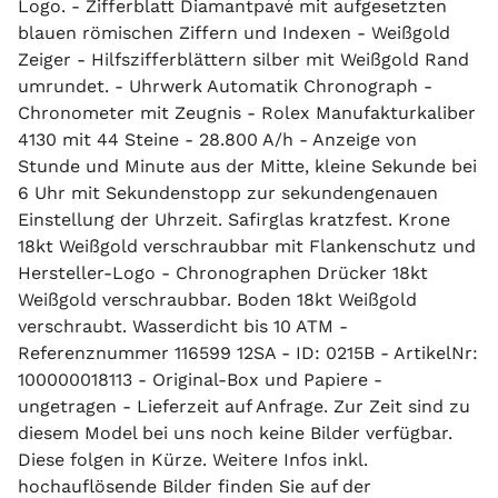
Logo. - Zifferblatt Diamantpavé mit aufgesetzten
blauen römischen Ziffern und Indexen - Weißgold
Zeiger - Hilfszifferblättern silber mit Weißgold Rand
umrundet. - Uhrwerk Automatik Chronograph -
Chronometer mit Zeugnis - Rolex Manufakturkaliber
4130 mit 44 Steine - 28.800 A/h - Anzeige von
Stunde und Minute aus der Mitte, kleine Sekunde bei
6 Uhr mit Sekundenstopp zur sekundengenauen
Einstellung der Uhrzeit. Safirglas kratzfest. Krone
18kt Weißgold verschraubbar mit Flankenschutz und
Hersteller-Logo - Chronographen Drücker 18kt
Weißgold verschraubbar. Boden 18kt Weißgold
verschraubt. Wasserdicht bis 10 ATM -
Referenznummer 116599 12SA - ID: 0215B - ArtikelNr:
100000018113 - Original-Box und Papiere -
ungetragen - Lieferzeit auf Anfrage. Zur Zeit sind zu
diesem Model bei uns noch keine Bilder verfügbar.
Diese folgen in Kürze. Weitere Infos inkl.
hochauflösende Bilder finden Sie auf der