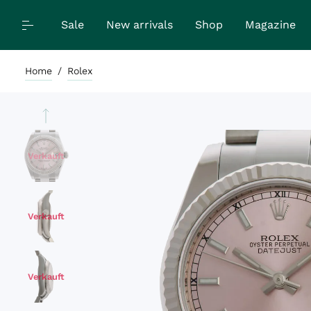
Sale
New arrivals
Shop
Magazine
Home
/
Rolex
Verkauft
Verkauft
Verkauft