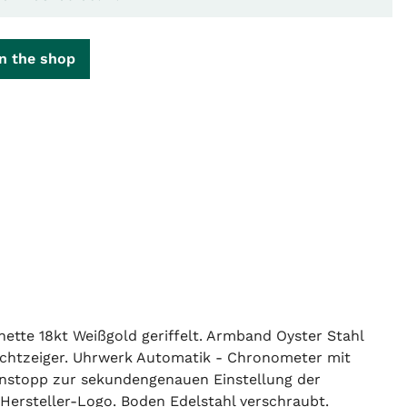
n the shop
tte 18kt Weißgold geriffelt. Armband Oyster Stahl
Leuchtzeiger. Uhrwerk Automatik - Chronometer mit
enstopp zur sekundengenauen Einstellung der
 Hersteller-Logo. Boden Edelstahl verschraubt.