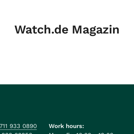
Watch.de Magazin
711 933 0890
Work hours: