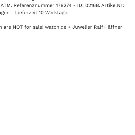
 ATM. Referenznummer 178274 - ID: 0216B. ArtikelNr:
gen - Lieferzeit 10 Werktage.
n are NOT for sale! watch.de + Juwelier Ralf Häffner