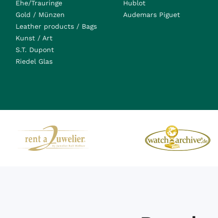
Ehe/Trauringe
Hublot
Gold / Münzen
Audemars Piguet
Leather products / Bags
Kunst / Art
S.T. Dupont
Riedel Glas