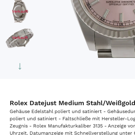
Verkauft
Verkauft
Verkauft
Rolex Datejust Medium Stahl/Weißgol
Gehäuse Edelstahl poliert und satiniert - Gehäused
poliert und satiniert - Faltschließe mit Hersteller-
Zeugnis - Rolex Manufakturkaliber 3135 - Anzeige v
Uhrzeit. Datumanzeige mit Schnellverstellung unter 