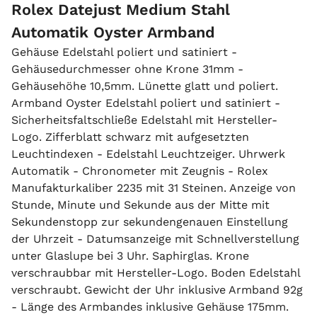
Rolex Datejust Medium Stahl
Automatik Oyster Armband
Gehäuse Edelstahl poliert und satiniert -
Gehäusedurchmesser ohne Krone 31mm -
Gehäusehöhe 10,5mm. Lünette glatt und poliert.
Armband Oyster Edelstahl poliert und satiniert -
Sicherheitsfaltschließe Edelstahl mit Hersteller-
Logo. Zifferblatt schwarz mit aufgesetzten
Leuchtindexen - Edelstahl Leuchtzeiger. Uhrwerk
Automatik - Chronometer mit Zeugnis - Rolex
Manufakturkaliber 2235 mit 31 Steinen. Anzeige von
Stunde, Minute und Sekunde aus der Mitte mit
Sekundenstopp zur sekundengenauen Einstellung
der Uhrzeit - Datumsanzeige mit Schnellverstellung
unter Glaslupe bei 3 Uhr. Saphirglas. Krone
verschraubbar mit Hersteller-Logo. Boden Edelstahl
verschraubt. Gewicht der Uhr inklusive Armband 92g
- Länge des Armbandes inklusive Gehäuse 175mm.