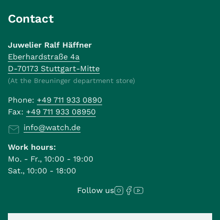
Contact
Juwelier Ralf Häffner
Eberhardstraße 4a
D-70173 Stuttgart-Mitte
(At the Breuninger department store)
Phone:
+49 711 933 0890
Fax:
+49 711 933 08950
info@watch.de
Work hours:
Mo. - Fr., 10:00 - 19:00
Sat., 10:00 - 18:00
Follow us