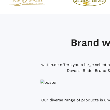
Brand w
watch.de offers you a large selecti
Davosa, Rado, Bruno S
Our diverse range of products is up