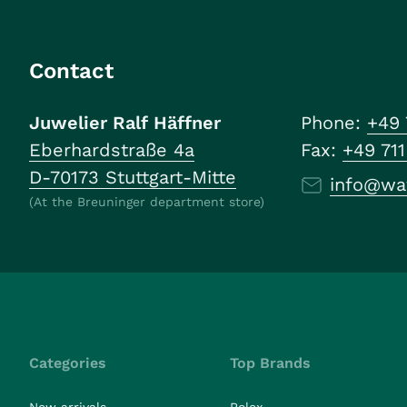
Contact
Juwelier Ralf Häffner
Phone:
+49 
Eberhardstraße 4a
Fax:
+49 71
D-70173 Stuttgart-Mitte
info@wa
(At the Breuninger department store)
Categories
Top Brands