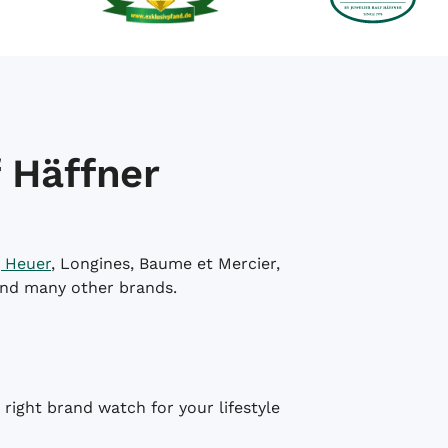
 Häffner
 Heuer
, Longines, Baume et Mercier,
and many other brands.
right brand watch for your lifestyle