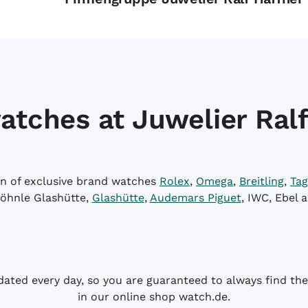
atches at Juwelier Ralf
on of exclusive brand watches
Rolex
,
Omega
,
Breitling
,
Tag
öhnle Glashütte,
Glashütte
,
Audemars Piguet
, IWC, Ebel 
dated every day, so you are guaranteed to always find the 
in our online shop watch.de.