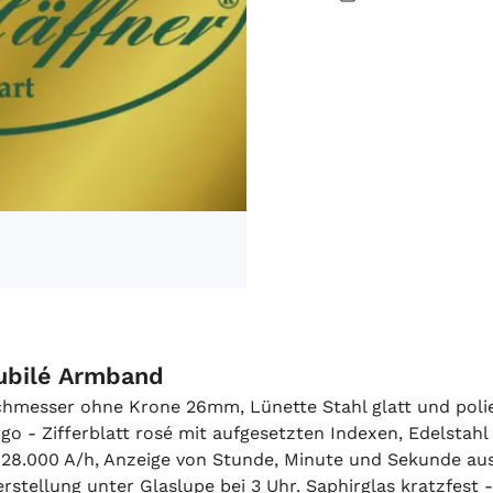
Jubilé Armband
chmesser ohne Krone 26mm, Lünette Stahl glatt und polier
go - Zifferblatt rosé mit aufgesetzten Indexen, Edelstah
e, 28.000 A/h, Anzeige von Stunde, Minute und Sekunde 
rstellung unter Glaslupe bei 3 Uhr. Saphirglas kratzfest