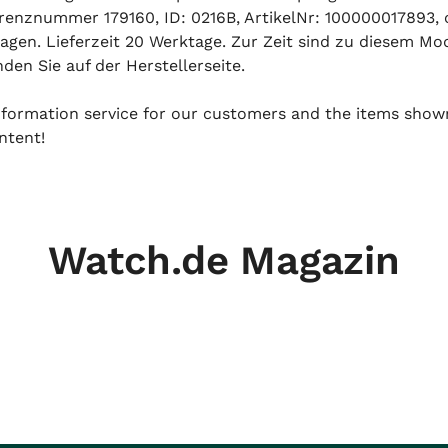
renznummer 179160, ID: 0216B, ArtikelNr: 100000017893, o
agen. Lieferzeit 20 Werktage. Zur Zeit sind zu diesem Mod
nden Sie auf der Herstellerseite.
 information service for our customers and the items show
ntent!
Watch.de Magazin