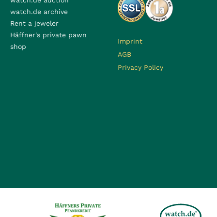
watch.de auction
watch.de archive
Rent a jeweler
Häffner's private pawn
Imprint
shop
AGB
Privacy Policy