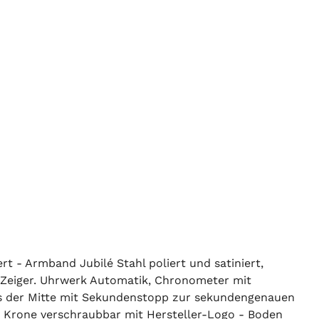
t - Armband Jubilé Stahl poliert und satiniert,
l Zeiger. Uhrwerk Automatik, Chronometer mit
aus der Mitte mit Sekundenstopp zur sekundengenauen
 - Krone verschraubbar mit Hersteller-Logo - Boden