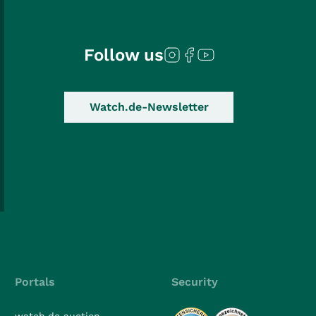
Follow us
Watch.de-Newsletter
Portals
Security