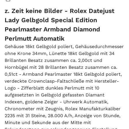
z. Zeit keine Bilder - Rolex Datejust
Lady Gelbgold Special Edition
Pearlmaster Armband Diamond
Perlmutt Automatik
Gehäuse 18kt Gelbgold poliert, Gehäusedurchmesser
ohne Krone 34mm, Lünette 18kt Gelbgold mit 34
Brillanten Besatz zusammen ca. 2,00ct und
Hornbügel mit 28 Brillanten Besatz zusammen ca.
0,51ct - Armband Pearlmaster 18kt Gelbgold poliert,
verdeckte Crownclasp-Faltschließe mit Hersteller-
Logo - Zifferblatt dunkles Perlmutt mit 10
aufgesetzten in Gelbgold gefassten Diamant
Indexen, goldene Zeiger - Uhrwerk Automatik,
Chronometer mit Zeugnis, Rolex Manufakturkaliber
2235 mit 31 Steine, 28.000 A/h, Anzeige von Stunde,
Minute und Sekunde aus der Mitte mit