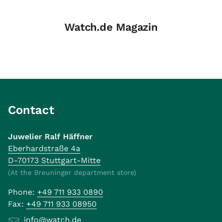
Watch.de Magazin
Contact
Juwelier Ralf Häffner
Eberhardstraße 4a
D-70173 Stuttgart-Mitte
(At the Breuninger department store)
Phone:
+49 711 933 0890
Fax:
+49 711 933 08950
info@watch.de