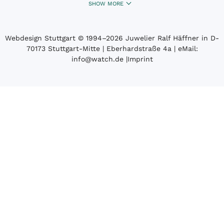
SHOW MORE
Webdesign Stuttgart
© 1994­–2026 Juwelier Ralf Häffner in D-
70173 Stuttgart-Mitte | Eberhardstraße 4a | eMail:
info@watch.de
|
Imprint