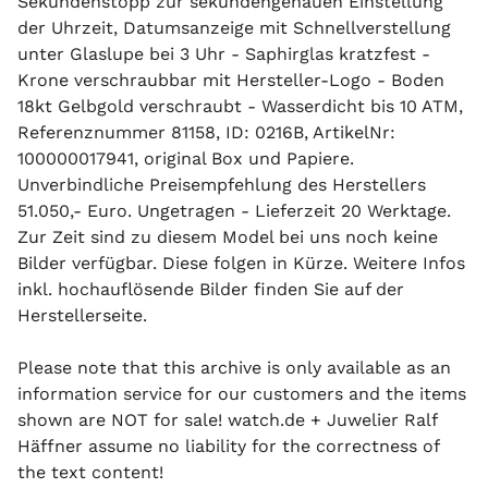
Sekundenstopp zur sekundengenauen Einstellung
der Uhrzeit, Datumsanzeige mit Schnellverstellung
unter Glaslupe bei 3 Uhr - Saphirglas kratzfest -
Krone verschraubbar mit Hersteller-Logo - Boden
18kt Gelbgold verschraubt - Wasserdicht bis 10 ATM,
Referenznummer 81158, ID: 0216B, ArtikelNr:
100000017941, original Box und Papiere.
Unverbindliche Preisempfehlung des Herstellers
51.050,- Euro. Ungetragen - Lieferzeit 20 Werktage.
Zur Zeit sind zu diesem Model bei uns noch keine
Bilder verfügbar. Diese folgen in Kürze. Weitere Infos
inkl. hochauflösende Bilder finden Sie auf der
Herstellerseite.
Please note that this archive is only available as an
information service for our customers and the items
shown are NOT for sale! watch.de + Juwelier Ralf
Häffner assume no liability for the correctness of
the text content!