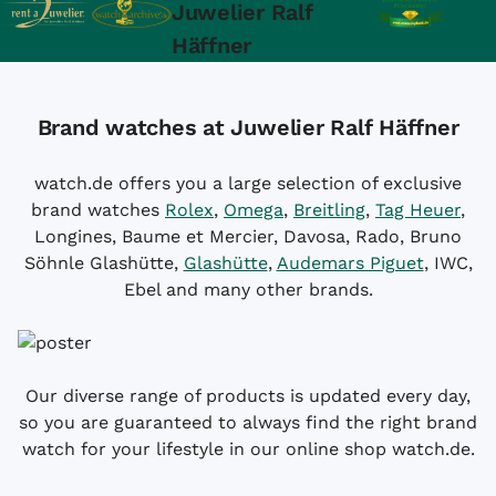
Juwelier Ralf
Häffner
Brand watches at Juwelier Ralf Häffner
watch.de offers you a large selection of exclusive
brand watches
Rolex
,
Omega
,
Breitling
,
Tag Heuer
,
Longines, Baume et Mercier, Davosa, Rado, Bruno
Söhnle Glashütte,
Glashütte
,
Audemars Piguet
, IWC,
Ebel and many other brands.
Our diverse range of products is updated every day,
so you are guaranteed to always find the right brand
watch for your lifestyle in our online shop watch.de.