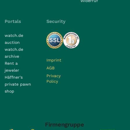
Widerruf
Portals
Security
watch.de
auction
watch.de
archive
Imprint
Rent a
AGB
jeweler
Privacy
Häffner's
Policy
private pawn
shop
Firmengruppe