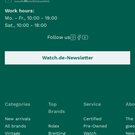
Work hours:
Mo. - Fr., 10:00 - 19:00
Sat., 10:00 - 18:00
Follow us
Watch.de-Newsletter
Categories
Top
Service
Abo
Brands
New arrivals
Certified
The 
All brands
Rolex
Pre-Owned
goes 
Vintage
Breitling
Watch
New