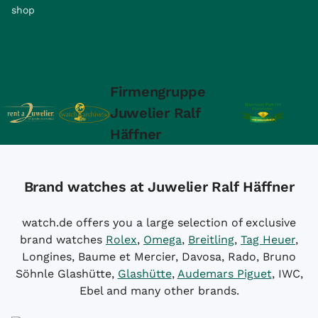
shop
Firmengruppe
Juwelier Ralf
Häffner
Brand watches at Juwelier Ralf Häffner
watch.de offers you a large selection of exclusive
brand watches
Rolex
,
Omega
,
Breitling
,
Tag Heuer
,
Longines, Baume et Mercier, Davosa, Rado, Bruno
Söhnle Glashütte,
Glashütte
,
Audemars Piguet
, IWC,
Ebel and many other brands.