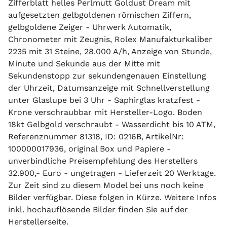
Zifferblatt helles Perlmutt Goldust Dream mit
aufgesetzten gelbgoldenen römischen Ziffern,
gelbgoldene Zeiger - Uhrwerk Automatik,
Chronometer mit Zeugnis, Rolex Manufakturkaliber
2235 mit 31 Steine, 28.000 A/h, Anzeige von Stunde,
Minute und Sekunde aus der Mitte mit
Sekundenstopp zur sekundengenauen Einstellung
der Uhrzeit, Datumsanzeige mit Schnellverstellung
unter Glaslupe bei 3 Uhr - Saphirglas kratzfest -
Krone verschraubbar mit Hersteller-Logo. Boden
18kt Gelbgold verschraubt - Wasserdicht bis 10 ATM,
Referenznummer 81318, ID: 0216B, ArtikelNr:
100000017936, original Box und Papiere -
unverbindliche Preisempfehlung des Herstellers
32.900,- Euro - ungetragen - Lieferzeit 20 Werktage.
Zur Zeit sind zu diesem Model bei uns noch keine
Bilder verfügbar. Diese folgen in Kürze. Weitere Infos
inkl. hochauflösende Bilder finden Sie auf der
Herstellerseite.