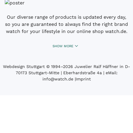
Our diverse range of products is updated every day,
so you are guaranteed to always find the right brand
watch for your lifestyle in our online shop watch.de.
SHOW MORE
Webdesign Stuttgart
© 1994­–2026 Juwelier Ralf Häffner in D-
70173 Stuttgart-Mitte | Eberhardstraße 4a | eMail:
info@watch.de
|
Imprint