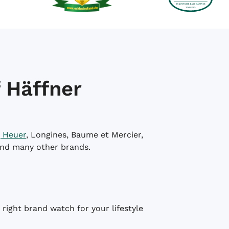
 Häffner
 Heuer
, Longines, Baume et Mercier,
and many other brands.
right brand watch for your lifestyle