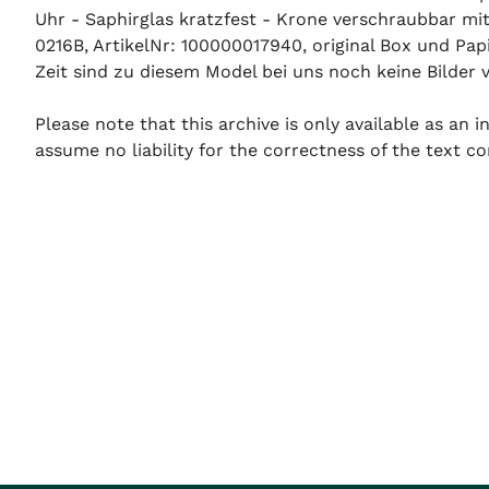
Uhr - Saphirglas kratzfest - Krone verschraubbar mi
0216B, ArtikelNr: 100000017940, original Box und Pap
Zeit sind zu diesem Model bei uns noch keine Bilder ve
Please note that this archive is only available as an
assume no liability for the correctness of the text co