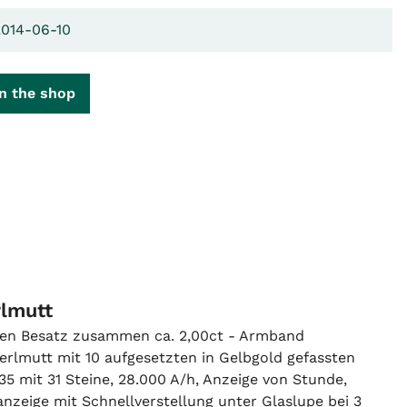
2014-06-10
n the shop
rlmutt
ten Besatz zusammen ca. 2,00ct - Armband
Perlmutt mit 10 aufgesetzten in Gelbgold gefassten
 mit 31 Steine, 28.000 A/h, Anzeige von Stunde,
zeige mit Schnellverstellung unter Glaslupe bei 3