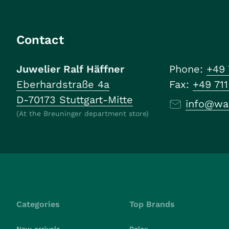
Contact
Juwelier Ralf Häffner
Phone:
+49 
Eberhardstraße 4a
Fax:
+49 71
D-70173 Stuttgart-Mitte
info@wa
(At the Breuninger department store)
Categories
Top Brands