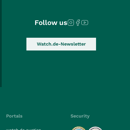
Follow us
Watch.de-Newsletter
Portals
Security