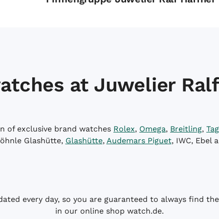
atches at Juwelier Ralf
on of exclusive brand watches
Rolex
,
Omega
,
Breitling
,
Tag
öhnle Glashütte,
Glashütte
,
Audemars Piguet
, IWC, Ebel 
dated every day, so you are guaranteed to always find the 
in our online shop watch.de.