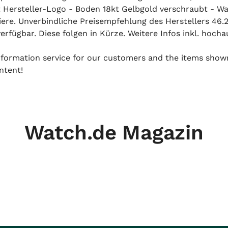
t Hersteller-Logo - Boden 18kt Gelbgold verschraubt - W
iere. Unverbindliche Preisempfehlung des Herstellers 46.2
rfügbar. Diese folgen in Kürze. Weitere Infos inkl. hochau
 information service for our customers and the items show
ntent!
Watch.de Magazin