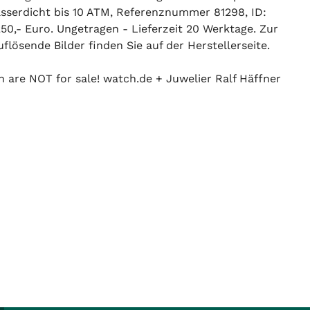
asserdicht bis 10 ATM, Referenznummer 81298, ID:
50,- Euro. Ungetragen - Lieferzeit 20 Werktage. Zur
flösende Bilder finden Sie auf der Herstellerseite.
n are NOT for sale! watch.de + Juwelier Ralf Häffner