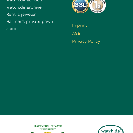
watch.de auction
watch.de archive
Rent a jeweler
Häffner's private pawn
Imprint
shop
AGB
Privacy Policy