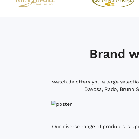
Brand w
watch.de offers you a large selecti
Davosa, Rado, Bruno S
Our diverse range of products is up