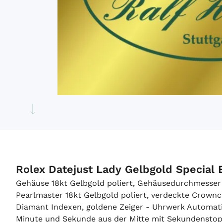
Rolex Datejust Lady Gelbgold Special
Gehäuse 18kt Gelbgold poliert, Gehäusedurchmesser
Pearlmaster 18kt Gelbgold poliert, verdeckte Crowncl
Diamant Indexen, goldene Zeiger - Uhrwerk Automatik
Minute und Sekunde aus der Mitte mit Sekundenstopp