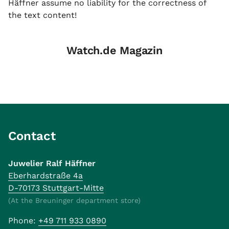
Häffner assume no liability for the correctness of
the text content!
Watch.de Magazin
Contact
Juwelier Ralf Häffner
Eberhardstraße 4a
D-70173 Stuttgart-Mitte
(At the Breuninger department store)
Phone:
+49 711 933 0890