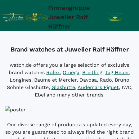
Firmengruppe
Juwelier Ralf
Häffner
Brand watches at Juwelier Ralf Häffner
watch.de offers you a large selection of exclusive
brand watches
Rolex
,
Omega
,
Breitling
,
Tag Heuer
,
Longines, Baume et Mercier, Davosa, Rado, Bruno
Söhnle Glashütte,
Glashütte
,
Audemars Piguet
, IWC,
Ebel and many other brands.
Our diverse range of products is updated every day,
so you are guaranteed to always find the right brand