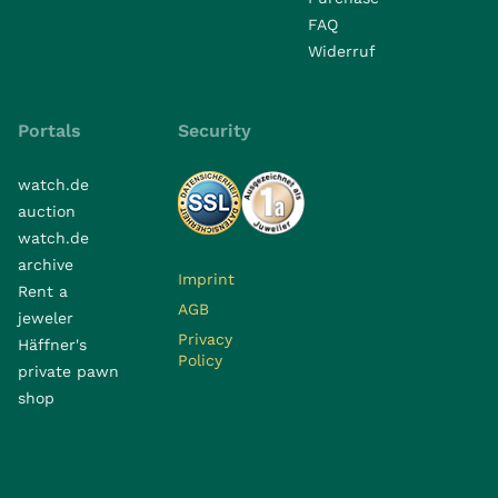
FAQ
Widerruf
Portals
Security
watch.de
auction
watch.de
archive
Imprint
Rent a
AGB
jeweler
Privacy
Häffner's
Policy
private pawn
shop