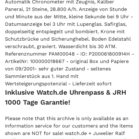
Automatik Chronometer mit Zeugnis, Kaliber
Panerai, 21 Steine, 28.800 A/h. Anzeige von Stunde
und Minute aus der Mitte, kleine Sekunde bei 9 Uhr -
Datumsanzeige bei 3 Uhr mit Lupenglas. Safirglas,
doppelseitig entspiegelt und bombiert. Krone mit
Schutzbrücke und Sicherunghebel. Boden Edelstahl
verschraubt, graviert. Wasserdicht bis 30 ATM.
Referenznummer PAM00048 - ID: P200061800914H -
ArtikelNr: 100000018667 - original Box und Papiere
von 09/2001- sehr guter Zustand - seltenes
Sammlerstück aus 1. Hand mit
Wertsteigerungspotenzial - Lieferzeit sofort
Inklusive Watch.de Uhrenpass & JRH
1000 Tage Garantie!
Please note that this archive is only available as an
information service for our customers and the items
shown are NOT for sale! watch.de + Juwelier Ralf