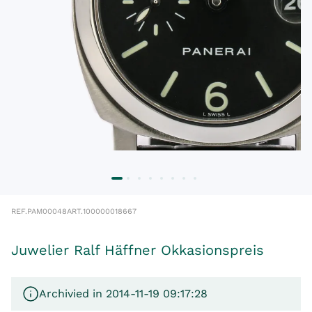
REF.
PAM00048
ART.
100000018667
Juwelier Ralf Häffner Okkasionspreis
Archivied in 2014-11-19 09:17:28