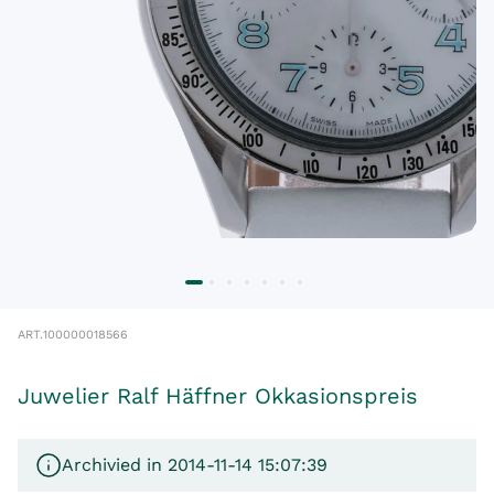
ART.
100000018566
Juwelier Ralf Häffner Okkasionspreis
Archivied in 2014-11-14 15:07:39