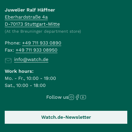
Juwelier Ralf Häffner
Eberhardstraße 4a
D-70173 Stuttgart-Mitte
(At the Breuninger department store)
Phone:
+49 711 933 0890
Fax:
+49 711 933 08950
info@watch.de
Work hours:
Mo. - Fr., 10:00 - 19:00
Sat., 10:00 - 18:00
Follow us
Watch.de-Newsletter