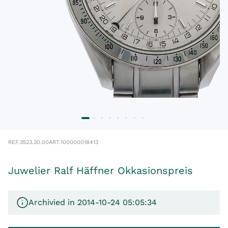
REF.
3523.30.00
ART.
100000018413
Juwelier Ralf Häffner Okkasionspreis
Archivied in 2014-10-24 05:05:34