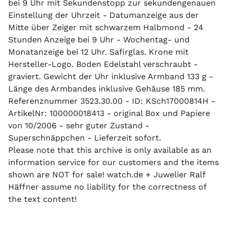
bei 9 Uhr mit Sekundenstopp zur sekundengenauen
Einstellung der Uhrzeit - Datumanzeige aus der
Mitte über Zeiger mit schwarzem Halbmond - 24
Stunden Anzeige bei 9 Uhr - Wochentag- und
Monatanzeige bei 12 Uhr. Safirglas. Krone mit
Hersteller-Logo. Boden Edelstahl verschraubt -
graviert. Gewicht der Uhr inklusive Armband 133 g -
Länge des Armbandes inklusive Gehäuse 185 mm.
Referenznummer 3523.30.00 - ID: KSch17000814H -
ArtikelNr: 100000018413 - original Box und Papiere
von 10/2006 - sehr guter Zustand -
Superschnäppchen - Lieferzeit sofort.
Please note that this archive is only available as an
information service for our customers and the items
shown are NOT for sale! watch.de + Juwelier Ralf
Häffner assume no liability for the correctness of
the text content!