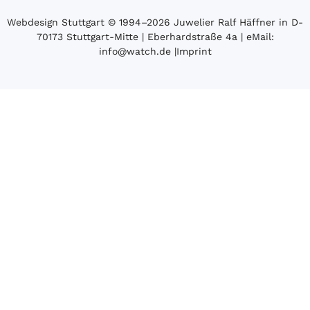
Webdesign Stuttgart
© 1994­–2026 Juwelier Ralf Häffner in D-
70173 Stuttgart-Mitte | Eberhardstraße 4a | eMail:
info@watch.de
|
Imprint