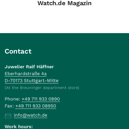
Watch.de Magazin
Contact
Juwelier Ralf Häffner
Eberhardstraße 4a
D-70173 Stuttgart-Mitte
(At the Breuninger department store)
Phone:
+49 711 933 0890
Fax:
+49 711 933 08950
info@watch.de
Work hours: