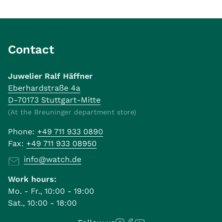
Contact
Juwelier Ralf Häffner
Eberhardstraße 4a
D-70173 Stuttgart-Mitte
(At the Breuninger department store)
Phone:
+49 711 933 0890
Fax:
+49 711 933 08950
info@watch.de
Work hours:
Mo. - Fr., 10:00 - 19:00
Sat., 10:00 - 18:00