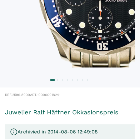
REF.
2599.8000
ART.
100000018241
Juwelier Ralf Häffner Okkasionspreis
Archivied in 2014-08-06 12:49:08