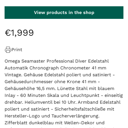
View products in the shop
€
1
,
999
Print
Omega Seamaster Professional Diver Edelstahl
Automatik Chronograph Chronometer 41 mm
Vintage. Gehäuse Edelstahl poliert und satiniert -
Gehäusedurchmesser ohne Krone 41 mm -
Gehäusehöhe 16,5 mm. Lünette Stahl mit blauem
Inlay - 60 Minuten Skala und Leuchtpunkt - einseitig
drehbar. Heliumventil bei 10 Uhr. Armband Edelstahl
poliert und satiniert - Sicherheitsfaltschließe mit
Hersteller-Logo und Taucherverlängerung.
Zifferblatt dunkelblau mit Wellen-Dekor und