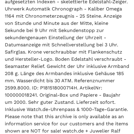
aufgesetzten Indexen - skelettierte Edelstahl-Zeiger.
Uhrwerk Automatik Chronograph - Kaliber Omega
1164 mit Chronometerzeugnis - 25 Steine. Anzeige
von Stunde und Minute aus der Mitte, kleine
Sekunde bei 9 Uhr mit Sekundenstopp zur
sekundengenauen Einstellung der Uhrzeit -
Datumsanzeige mit Schnellverstellung bei 3 Uhr.
Safirglas. Krone verschraubbar mit Flankenschutz
und Hersteller-Logo. Boden Edelstahl verschraubt -
Seamaster Relief. Gewicht der Uhr inklusive Armband
208 g. Länge des Armbandes inklusive Gehäuse 185
mm. Wasserdicht bis 30 ATM. Referenznummer
2599.8000. ID: P181518000714H. ArtikelNr:
100000018241. Original-Box und Papiere - Baujahr
um 2000. Sehr guter Zustand. Lieferzeit sofort.
Inklusive Watch.de-Uhrenpass & 1000-Tage-Garantie.
Please note that this archive is only available as an
information service for our customers and the items
shown are NOT for sale! watch.de + Juwelier Ralf