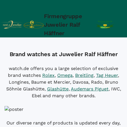
Firmengruppe
Juwelier Ralf
Häffner
Brand watches at Juwelier Ralf Häffner
watch.de offers you a large selection of exclusive
brand watches
Rolex
,
Omega
,
Breitling
,
Tag Heuer
,
Longines, Baume et Mercier, Davosa, Rado, Bruno
Söhnle Glashütte,
Glashütte
,
Audemars Piguet
, IWC,
Ebel and many other brands.
Our diverse range of products is updated every day,