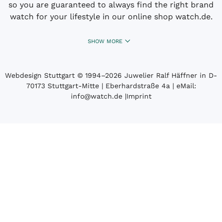
so you are guaranteed to always find the right brand
watch for your lifestyle in our online shop watch.de.
SHOW MORE
Webdesign Stuttgart
© 1994­–2026 Juwelier Ralf Häffner in D-
70173 Stuttgart-Mitte | Eberhardstraße 4a | eMail:
info@watch.de
|
Imprint