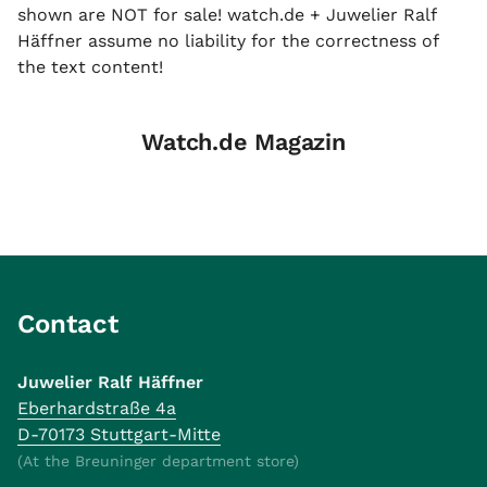
shown are NOT for sale! watch.de + Juwelier Ralf
Häffner assume no liability for the correctness of
the text content!
Watch.de Magazin
Contact
Juwelier Ralf Häffner
Eberhardstraße 4a
D-70173 Stuttgart-Mitte
(At the Breuninger department store)