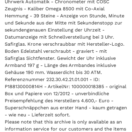
Uhrwerk Automatik - Chronometer mit COSC
Zeugnis - Kaliber Omega 8500 mit Co-Axial
Hemmung - 39 Steine - Anzeige von Stunde, Minute
und Sekunde aus der Mitte mit Sekundenstopp zur
sekundengenauen Einstellung der Uhrzeit -
Datumanzeige mit Schnellverstellung bei 3 Uhr.
Safirglas. Krone verschraubbar mit Hersteller-Logo.
Boden Edelstahl verschraubt - graviert - mit
Safirglas Sichtfenster. Gewicht der Uhr inklusive
Armband 197 g - Länge des Armbandes inklusive
Gehäuse 190 mm. Wasserdicht bis 30 ATM.
Referenznummer 232.30.42.21.01.001 - ID:
P188130000814H - ArtikelNr: 100000018385 - original
Box und Papiere von 12/2012 - unverbindliche
Preisempfehlung des Herstellers 4.600,- Euro -
Superschnäppchen aus erster Hand - kaum getragen
- wie neu - Lieferzeit sofort.
Please note that this archive is only available as an
information service for our customers and the items