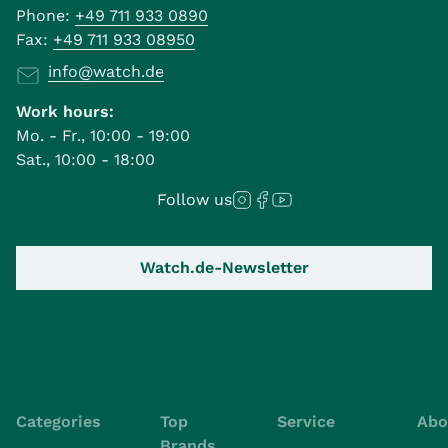
Phone:
+49 711 933 0890
Fax:
+49 711 933 08950
info@watch.de
Work hours:
Mo. - Fr., 10:00 - 19:00
Sat., 10:00 - 18:00
Follow us
Watch.de-Newsletter
Categories
Top
Service
Abo
Brands