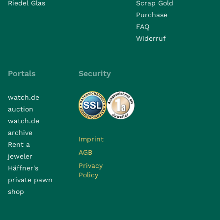
Riedel Glas
Scrap Gold
Purchase
FAQ
Widerruf
Portals
Security
watch.de
auction
watch.de
archive
Imprint
Rent a
AGB
jeweler
Privacy
Häffner's
Policy
private pawn
shop