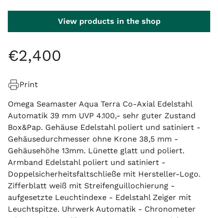
View products in the shop
€
2
,
400
Print
Omega Seamaster Aqua Terra Co-Axial Edelstahl
Automatik 39 mm UVP 4.100,- sehr guter Zustand
Box&Pap. Gehäuse Edelstahl poliert und satiniert -
Gehäusedurchmesser ohne Krone 38,5 mm -
Gehäusehöhe 13mm. Lünette glatt und poliert.
Armband Edelstahl poliert und satiniert -
Doppelsicherheitsfaltschließe mit Hersteller-Logo.
Zifferblatt weiß mit Streifenguillochierung -
aufgesetzte Leuchtindexe - Edelstahl Zeiger mit
Leuchtspitze. Uhrwerk Automatik - Chronometer