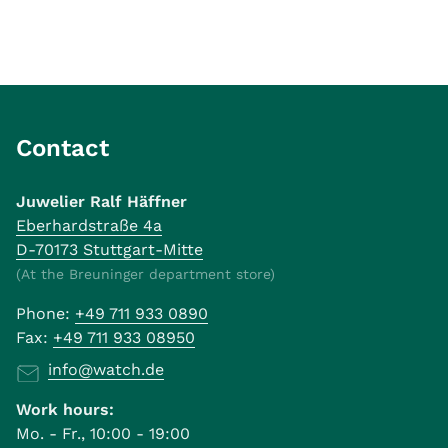
Contact
Juwelier Ralf Häffner
Eberhardstraße 4a
D-70173 Stuttgart-Mitte
(At the Breuninger department store)
Phone:
+49 711 933 0890
Fax:
+49 711 933 08950
info@watch.de
Work hours:
Mo. - Fr., 10:00 - 19:00