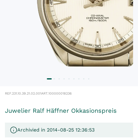
REF.
231.10.39.21.02.001
ART.
100000018236
Juwelier Ralf Häffner Okkasionspreis
Archivied in 2014-08-25 12:36:53