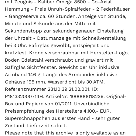
mit Zeugnis - Kaliber Omega 8500 - Co-Axial
Hemmung - Freie Unruh-Spiralfeder - 2 Federhäuser
- Gangreserve ca. 60 Stunden. Anzeige von Stunde,
Minute und Sekunde aus der Mitte mit
Sekundenstopp zur sekundengenauen Einstellung
der Uhrzeit - Datumanzeige mit Schnellverstellung
bei 3 Uhr. Safirglas gewölbt, entspiegelt und
kratzfest. Krone verschraubbar mit Hersteller-Logo.
Boden Edelstahl verschraubt und graviert mit
Safirglas Sichtfenster. Gewicht der Uhr inklusive
Armband 146 g. Länge des Armbandes inklusive
Gehäuse 195 mm. Wasserdicht bis 30 ATM.
Referenznummer 231.10.39.21.02.001. ID:
P181332000714H. ArtikelNr: 100000018236. Original-
Box und Papiere von 01/2011. Unverbindliche
Preisempfehlung des Herstellers 4.100,- EUR.
Superschnäppchen aus erster Hand - sehr guter
Zustand. Lieferzeit sofort.
Please note that this archive is only available as an