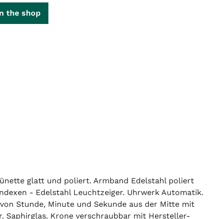
n the shop
ette glatt und poliert. Armband Edelstahl poliert
tindexen - Edelstahl Leuchtzeiger. Uhrwerk Automatik.
von Stunde, Minute und Sekunde aus der Mitte mit
 Saphirglas. Krone verschraubbar mit Hersteller-