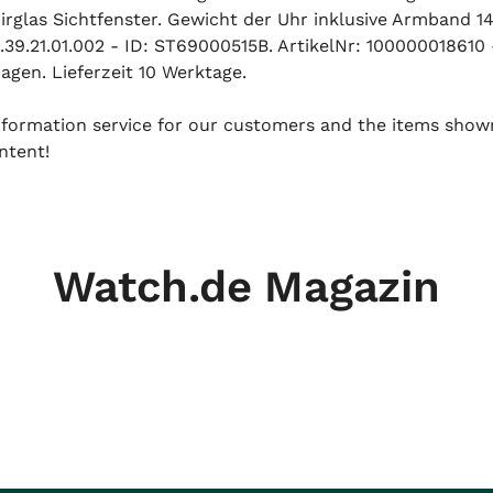
hirglas Sichtfenster. Gewicht der Uhr inklusive Armband 
39.21.01.002 - ID: ST69000515B. ArtikelNr: 100000018610 
agen. Lieferzeit 10 Werktage.
 information service for our customers and the items show
ntent!
Watch.de Magazin