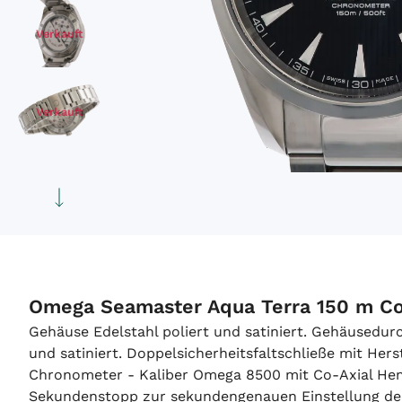
Verkauft
Verkauft
Verkauft
Omega Seamaster Aqua Terra 150 m Co-
Gehäuse Edelstahl poliert und satiniert. Gehäusedu
und satiniert. Doppelsicherheitsfaltschließe mit Her
Chronometer - Kaliber Omega 8500 mit Co-Axial Hemm
Sekundenstopp zur sekundengenauen Einstellung der U