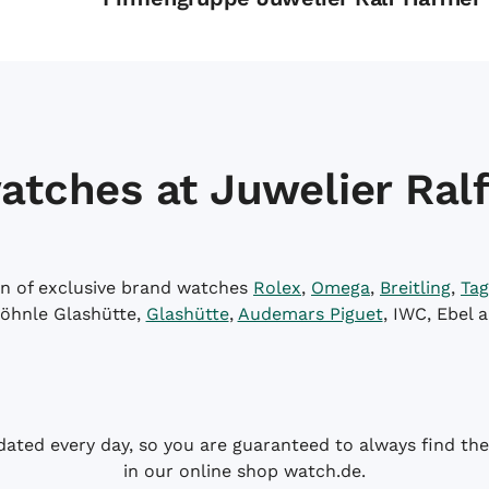
atches at Juwelier Ralf
on of exclusive brand watches
Rolex
,
Omega
,
Breitling
,
Tag
öhnle Glashütte,
Glashütte
,
Audemars Piguet
, IWC, Ebel 
dated every day, so you are guaranteed to always find the 
in our online shop watch.de.