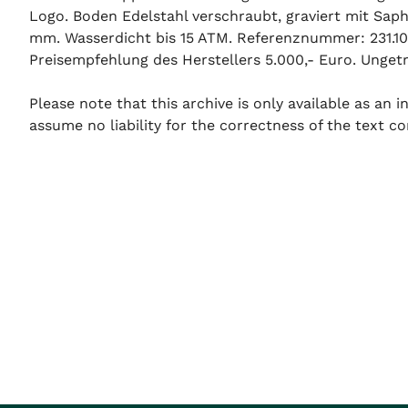
Logo. Boden Edelstahl verschraubt, graviert mit Sap
mm. Wasserdicht bis 15 ATM. Referenznummer: 231.10.
Preisempfehlung des Herstellers 5.000,- Euro. Ungetr
Please note that this archive is only available as an
assume no liability for the correctness of the text co