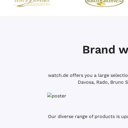
Brand w
watch.de offers you a large selecti
Davosa, Rado, Bruno S
Our diverse range of products is up