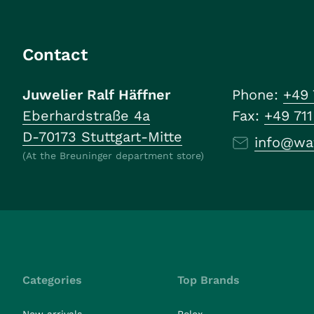
Contact
Juwelier Ralf Häffner
Phone:
+49 
Eberhardstraße 4a
Fax:
+49 71
D-70173 Stuttgart-Mitte
info@wa
(At the Breuninger department store)
Categories
Top Brands