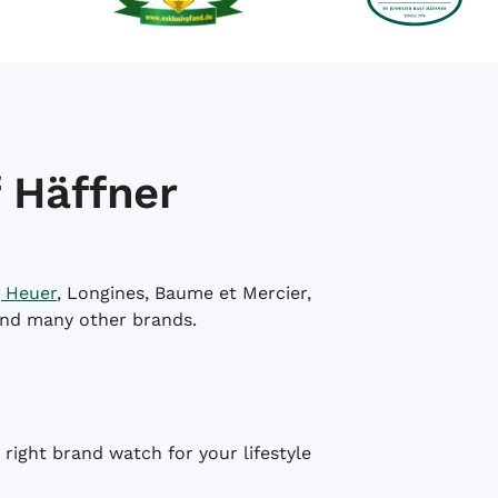
 Häffner
 Heuer
, Longines, Baume et Mercier,
and many other brands.
right brand watch for your lifestyle