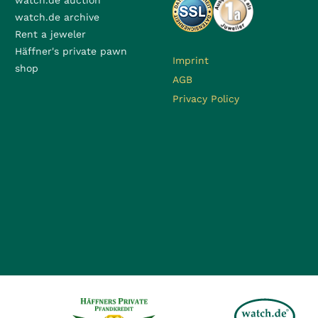
watch.de auction
watch.de archive
Rent a jeweler
Häffner's private pawn
Imprint
shop
AGB
Privacy Policy