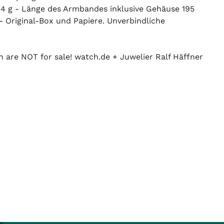
144 g - Länge des Armbandes inklusive Gehäuse 195
- Original-Box und Papiere. Unverbindliche
n are NOT for sale! watch.de + Juwelier Ralf Häffner