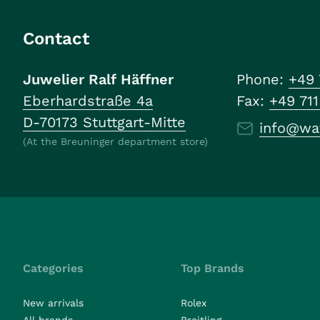
Contact
Juwelier Ralf Häffner
Phone:
+49 
Eberhardstraße 4a
Fax:
+49 71
D-70173 Stuttgart-Mitte
info@wa
(At the Breuninger department store)
Categories
Top Brands
New arrivals
Rolex