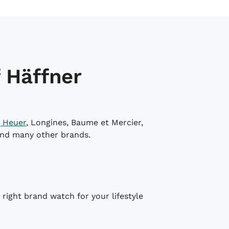
 Häffner
 Heuer
, Longines, Baume et Mercier,
and many other brands.
right brand watch for your lifestyle