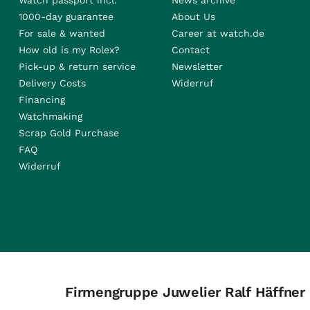
Watch passport incl.
News archive
1000-day guarantee
About Us
For sale & wanted
Career at watch.de
How old is my Rolex?
Contact
Pick-up & return service
Newsletter
Delivery Costs
Widerruf
Financing
Watchmaking
Scrap Gold Purchase
FAQ
Widerruf
Firmengruppe Juwelier Ralf Häffner