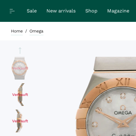
Sale
New arrivals
Shop
Magazine
Home
/
Omega
Verkauft
Verkauft
Verkauft