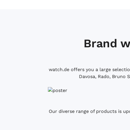
Brand w
watch.de offers you a large selecti
Davosa, Rado, Bruno S
Our diverse range of products is up