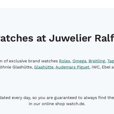
atches at Juwelier Ralf
on of exclusive brand watches
Rolex
,
Omega
,
Breitling
,
Tag
öhnle Glashütte,
Glashütte
,
Audemars Piguet
, IWC, Ebel 
dated every day, so you are guaranteed to always find the 
in our online shop watch.de.