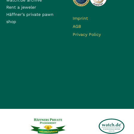
watch.de archive
Rent a jeweler
Häffner's private pawn
Imprint
shop
AGB
Privacy Policy