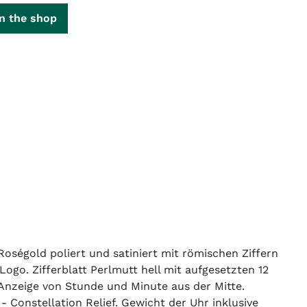
n the shop
ségold poliert und satiniert mit römischen Ziffern
Logo. Zifferblatt Perlmutt hell mit aufgesetzten 12
Anzeige von Stunde und Minute aus der Mitte.
 Constellation Relief. Gewicht der Uhr inklusive