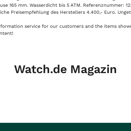
se 165 mm. Wasserdicht bis 5 ATM. Referenznummer: 123.2
che Preisempfehlung des Herstellers 4.400,- Euro. Ungetr
 information service for our customers and the items show
ntent!
Watch.de Magazin