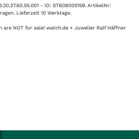
0.27.60.55.001 - ID: ST60800515B. ArtikelNr:
agen. Lieferzeit 10 Werktage.
n are NOT for sale! watch.de + Juwelier Ralf Häffner