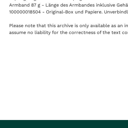
Armband 87 g - Länge des Armbandes inklusive Gehäu
100000018504 - Original-Box und Papiere. Unverbindli
Please note that this archive is only available as an
assume no liability for the correctness of the text co