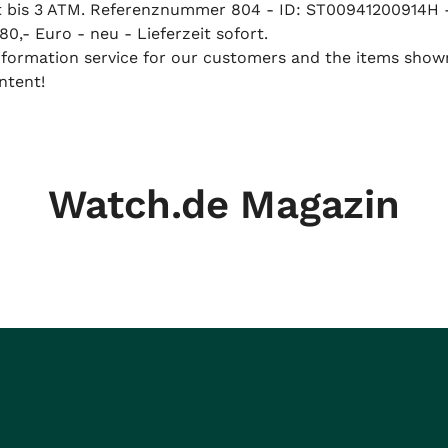
t bis 3 ATM. Referenznummer 804 - ID: ST00941200914H - 
0,- Euro - neu - Lieferzeit sofort.
 information service for our customers and the items show
ntent!
Watch.de Magazin