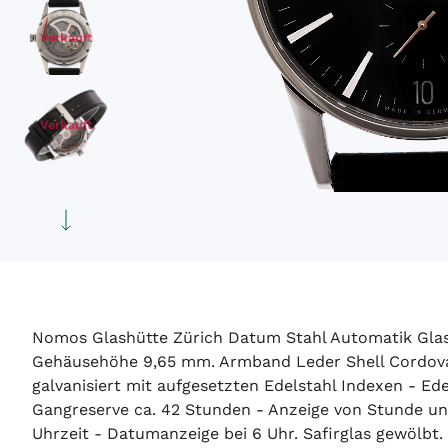
Verkauft
Verkauft
Verkauft
Verkauft
Nomos Glashütte Zürich Datum Stahl Automatik Glas
Gehäusehöhe 9,65 mm. Armband Leder Shell Cordovan 
galvanisiert mit aufgesetzten Edelstahl Indexen - Ed
Gangreserve ca. 42 Stunden - Anzeige von Stunde un
Uhrzeit - Datumanzeige bei 6 Uhr. Safirglas gewölbt. 