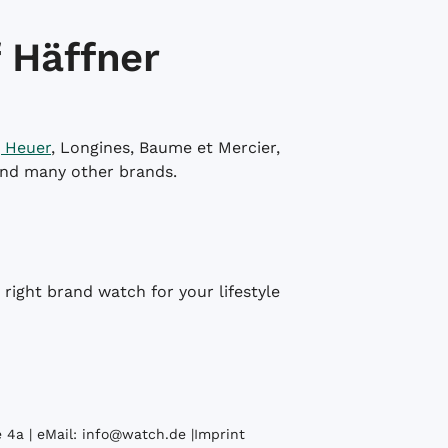
 Häffner
 Heuer
, Longines, Baume et Mercier,
and many other brands.
right brand watch for your lifestyle
 4a | eMail:
info@watch.de
|
Imprint