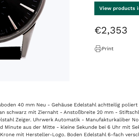
View products i
€
2
,
353
Print
boden 40 mm Neu - Gehäuse Edelstahl achtteilig polier
schwarz mit Ziernaht - Anstoßbreite 20 mm - Stiftschlie
elstahl Zeiger. Uhrwerk Automatik - Manufakturkaliber No
d Minute aus der Mitte - kleine Sekunde bei 6 Uhr mit 
Krone mit Hersteller-Logo. Boden Edelstahl 6-fach verschr