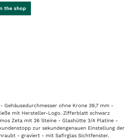
n the shop
t - Gehäusedurchmesser ohne Krone 39,7 mm -
ße mit Hersteller-Logo. Zifferblatt schwarz
mos Zeta mit 26 Steine - Glashütte 3/4 Platine -
Sekundenstopp zur sekundengenauen Einstellung der
aubt - graviert - mit Safirglas Sichtfenster.