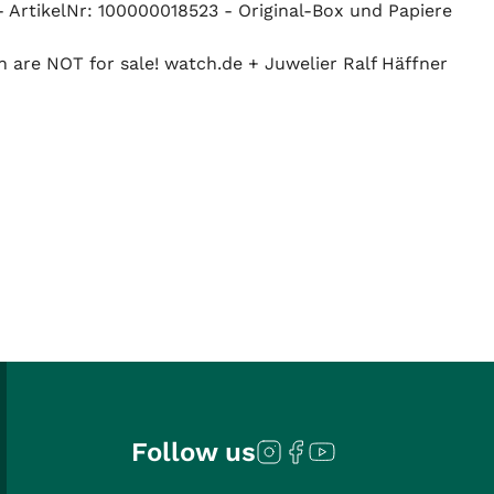
ArtikelNr: 100000018523 - Original-Box und Papiere
n are NOT for sale! watch.de + Juwelier Ralf Häffner
Follow us