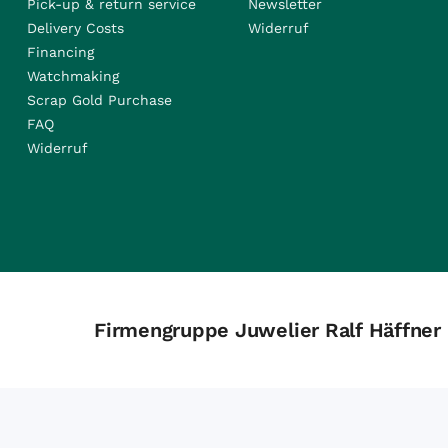
Pick-up & return service
Newsletter
Delivery Costs
Widerruf
Financing
Watchmaking
Scrap Gold Purchase
FAQ
Widerruf
Firmengruppe Juwelier Ralf Häffner