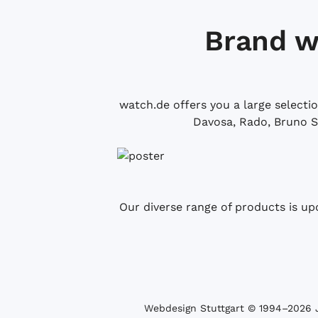
Brand w
watch.de offers you a large selecti
Davosa, Rado, Bruno S
Our diverse range of products is up
Webdesign Stuttgart
© 1994­–2026 J