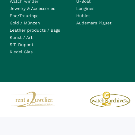
Watch winder
U-Boat
Jewelry & Accessories
Longines
Ehe/Trauringe
Hublot
Gold / Münzen
Audemars Piguet
Leather products / Bags
Kunst / Art
S.T. Dupont
Riedel Glas