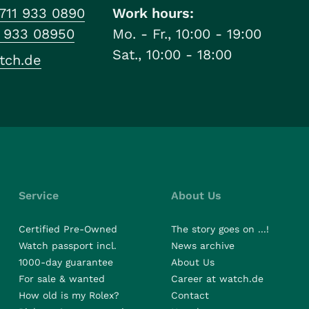
711 933 0890
Work hours:
1 933 08950
Mo. - Fr., 10:00 - 19:00
Sat., 10:00 - 18:00
tch.de
Service
About Us
Certified Pre-Owned
The story goes on ...!
Watch passport incl.
News archive
1000-day guarantee
About Us
For sale & wanted
Career at watch.de
How old is my Rolex?
Contact