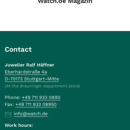
Watch.de Magazin
Contact
Juwelier Ralf Häffner
Eberhardstraße 4a
D-70173 Stuttgart-Mitte
(At the Breuninger department store)
Phone:
+49 711 933 0890
Fax:
+49 711 933 08950
info@watch.de
Work hours: