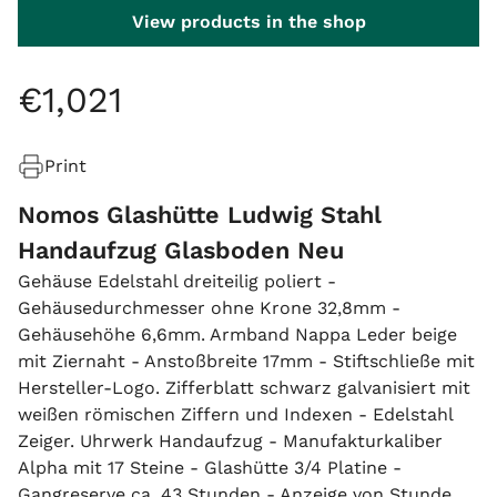
View products in the shop
€
1
,
021
Print
Nomos Glashütte Ludwig Stahl
Handaufzug Glasboden Neu
Gehäuse Edelstahl dreiteilig poliert -
Gehäusedurchmesser ohne Krone 32,8mm -
Gehäusehöhe 6,6mm. Armband Nappa Leder beige
mit Ziernaht - Anstoßbreite 17mm - Stiftschließe mit
Hersteller-Logo. Zifferblatt schwarz galvanisiert mit
weißen römischen Ziffern und Indexen - Edelstahl
Zeiger. Uhrwerk Handaufzug - Manufakturkaliber
Alpha mit 17 Steine - Glashütte 3/4 Platine -
Gangreserve ca. 43 Stunden - Anzeige von Stunde