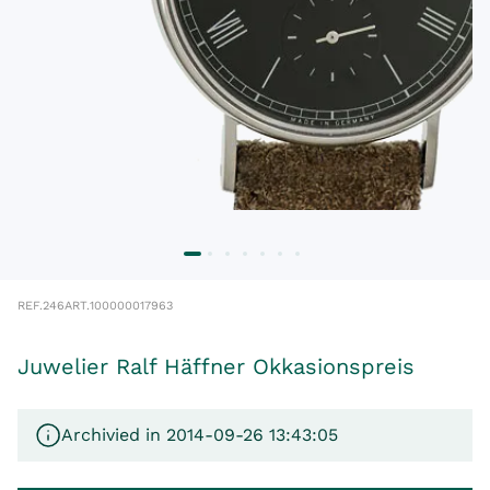
REF.
246
ART.
100000017963
Juwelier Ralf Häffner Okkasionspreis
Archivied in 2014-09-26 13:43:05