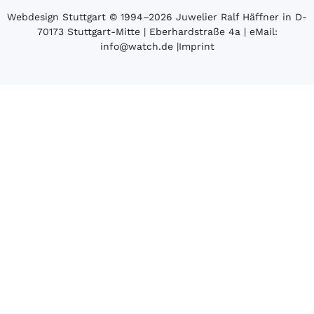
Webdesign Stuttgart
© 1994­–2026 Juwelier Ralf Häffner in D-
70173 Stuttgart-Mitte | Eberhardstraße 4a | eMail:
info@watch.de
|
Imprint