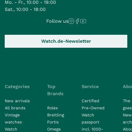
Mo. - Fr., 10:00 - 19:00
Sat., 10:00 - 18:00
Follow us
Watch.de-Newsletter
Categories
Top
Service
Abo
Brands
New arrivals
Certified
The 
All brands
Rolex
Pre-Owned
goes 
Vintage
Breitling
Watch
New
watches
Fortis
passport
arch
Watch
Omega
incl. 1000-
Abo