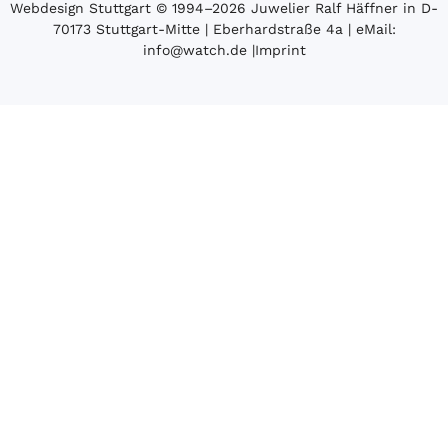
Webdesign Stuttgart
© 1994­–2026 Juwelier Ralf Häffner in D-
70173 Stuttgart-Mitte | Eberhardstraße 4a | eMail:
info@watch.de
|
Imprint