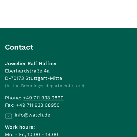
Contact
Juwelier Ralf Häffner
Eberhardstraße 4a
D-70173 Stuttgart-Mitte
(At the Breuninger department store)
Phone:
+49 711 933 0890
Fax:
+49 711 933 08950
info@watch.de
Work hours:
Mo. - Fr., 10:00 - 19:00