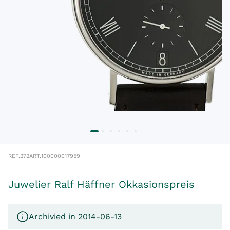
REF.
272
ART.
100000017959
Juwelier Ralf Häffner Okkasionspreis
Archivied in 2014-06-13