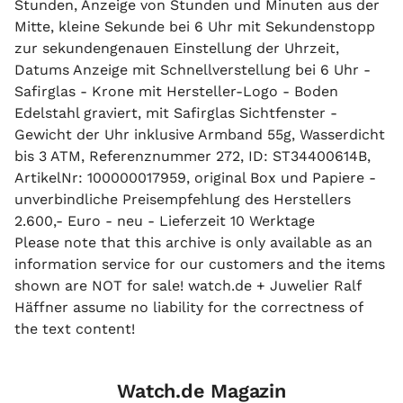
Stunden, Anzeige von Stunden und Minuten aus der
Mitte, kleine Sekunde bei 6 Uhr mit Sekundenstopp
zur sekundengenauen Einstellung der Uhrzeit,
Datums Anzeige mit Schnellverstellung bei 6 Uhr -
Safirglas - Krone mit Hersteller-Logo - Boden
Edelstahl graviert, mit Safirglas Sichtfenster -
Gewicht der Uhr inklusive Armband 55g, Wasserdicht
bis 3 ATM, Referenznummer 272, ID: ST34400614B,
ArtikelNr: 100000017959, original Box und Papiere -
unverbindliche Preisempfehlung des Herstellers
2.600,- Euro - neu - Lieferzeit 10 Werktage
Please note that this archive is only available as an
information service for our customers and the items
shown are NOT for sale! watch.de + Juwelier Ralf
Häffner assume no liability for the correctness of
the text content!
Watch.de Magazin