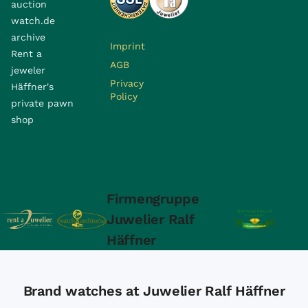
auction
watch.de
archive
Imprint
Rent a
AGB
jeweler
Privacy
Häffner's
Policy
private pawn
shop
Firmengruppe
Juwelier Ralf
Häffner
Brand watches at Juwelier Ralf Häffner