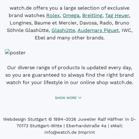
watch.de offers you a large selection of exclusive
brand watches
Rolex
,
Omega
,
Breitling
,
Tag Heuer
,
Longines, Baume et Mercier, Davosa, Rado, Bruno
Söhnle Glashütte,
Glashütte
,
Audemars Piguet
, IWC,
Ebel and many other brands.
Our diverse range of products is updated every day,
so you are guaranteed to always find the right brand
watch for your lifestyle in our online shop watch.de.
SHOW MORE
Webdesign Stuttgart
© 1994­–2026 Juwelier Ralf Häffner in D-
70173 Stuttgart-Mitte | Eberhardstraße 4a | eMail:
info@watch.de
|
Imprint