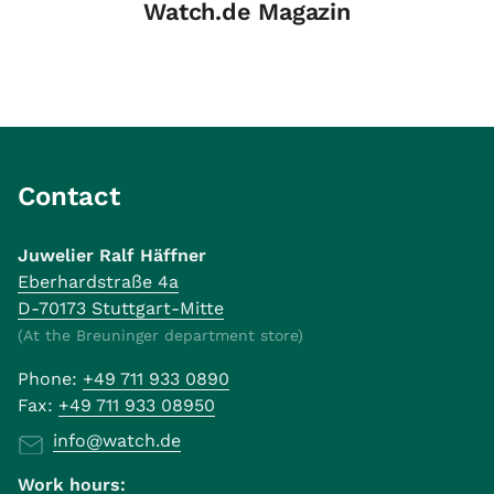
Watch.de Magazin
Contact
Juwelier Ralf Häffner
Eberhardstraße 4a
D-70173 Stuttgart-Mitte
(At the Breuninger department store)
Phone:
+49 711 933 0890
Fax:
+49 711 933 08950
info@watch.de
Work hours: