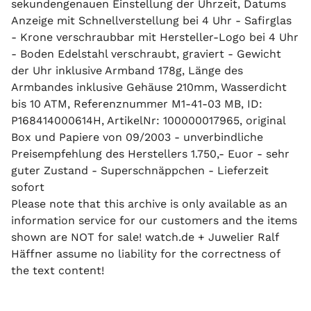
sekundengenauen Einstellung der Uhrzeit, Datums
Anzeige mit Schnellverstellung bei 4 Uhr - Safirglas
- Krone verschraubbar mit Hersteller-Logo bei 4 Uhr
- Boden Edelstahl verschraubt, graviert - Gewicht
der Uhr inklusive Armband 178g, Länge des
Armbandes inklusive Gehäuse 210mm, Wasserdicht
bis 10 ATM, Referenznummer M1-41-03 MB, ID:
P168414000614H, ArtikelNr: 100000017965, original
Box und Papiere von 09/2003 - unverbindliche
Preisempfehlung des Herstellers 1.750,- Euor - sehr
guter Zustand - Superschnäppchen - Lieferzeit
sofort
Please note that this archive is only available as an
information service for our customers and the items
shown are NOT for sale! watch.de + Juwelier Ralf
Häffner assume no liability for the correctness of
the text content!