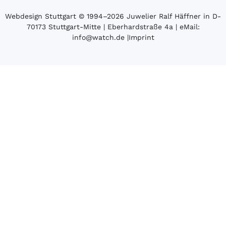
Webdesign Stuttgart
© 1994­–2026 Juwelier Ralf Häffner in D-
70173 Stuttgart-Mitte | Eberhardstraße 4a | eMail:
info@watch.de
|
Imprint