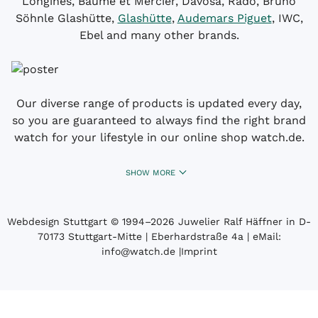
Longines, Baume et Mercier, Davosa, Rado, Bruno
Söhnle Glashütte,
Glashütte
,
Audemars Piguet
, IWC,
Ebel and many other brands.
Our diverse range of products is updated every day,
so you are guaranteed to always find the right brand
watch for your lifestyle in our online shop watch.de.
SHOW MORE
Webdesign Stuttgart
© 1994­–2026 Juwelier Ralf Häffner in D-
70173 Stuttgart-Mitte | Eberhardstraße 4a | eMail:
info@watch.de
|
Imprint