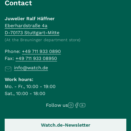
Contact
Juwelier Ralf Häffner
Eberhardstraße 4a
D-70173 Stuttgart-Mitte
(At the Breuninger department store)
Phone:
+49 711 933 0890
Fax:
+49 711 933 08950
info@watch.de
Work hours:
Mo. - Fr., 10:00 - 19:00
Sat., 10:00 - 18:00
Follow us
Watch.de-Newsletter