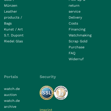
Münzen
return
Leather
service
products /
Delivery
Bags
Costs
Kunst / Art
Financing
S.T. Dupont
Watchmaking
Riedel Glas
Scrap Gold
Purchase
FAQ
Widerruf
Portals
Security
watch.de
auction
watch.de
archive
Imprint