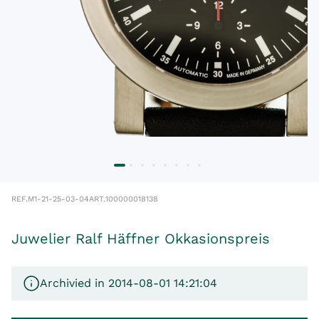
REF.
M1-21-25-03-04
ART.
100000018138
Juwelier Ralf Häffner Okkasionspreis
Archivied in 2014-08-01 14:21:04