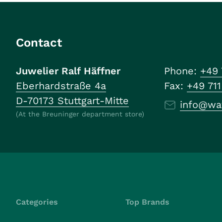
Contact
Juwelier Ralf Häffner
Phone:
+49 
Eberhardstraße 4a
Fax:
+49 71
D-70173 Stuttgart-Mitte
info@wa
(At the Breuninger department store)
Categories
Top Brands