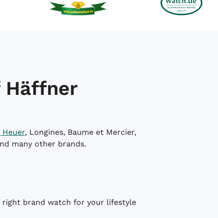
 Häffner
 Heuer
, Longines, Baume et Mercier,
and many other brands.
right brand watch for your lifestyle