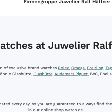
Firmengruppe Juwelier Ralf Häffner
atches at Juwelier Ralf
on of exclusive brand watches
Rolex
,
Omega
,
Breitling
,
Tag
öhnle Glashütte,
Glashütte
,
Audemars Piguet
, IWC, Ebel 
dated every day, so you are guaranteed to always find the 
in our online shop watch.de.