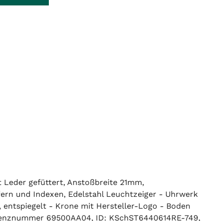
 Leder gefüttert, Anstoßbreite 21mm,
ffern und Indexen, Edelstahl Leuchtzeiger - Uhrwerk
 entspiegelt - Krone mit Hersteller-Logo - Boden
eferenznummer 69500AA04, ID: KSchST6440614RE-749,