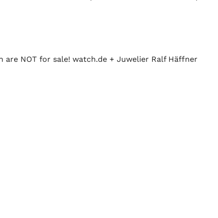
n are NOT for sale! watch.de + Juwelier Ralf Häffner