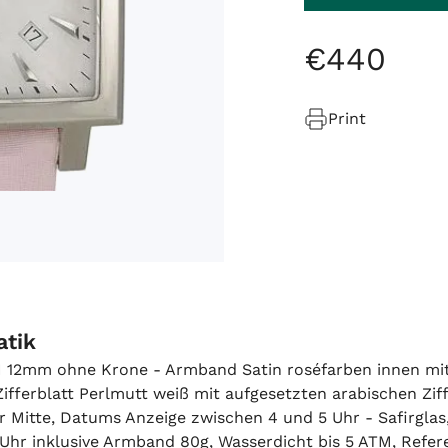
€
440
Print
atik
 H 12mm ohne Krone - Armband Satin roséfarben innen mit
Zifferblatt Perlmutt weiß mit aufgesetzten arabischen Zi
Mitte, Datums Anzeige zwischen 4 und 5 Uhr - Safirglas,
er Uhr inklusive Armband 80g, Wasserdicht bis 5 ATM, R