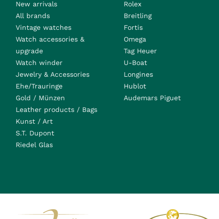
New arrivals
Rolex
All brands
Breitling
Vintage watches
Fortis
Watch accessories &
Omega
upgrade
Tag Heuer
Watch winder
U-Boat
Jewelry & Accessories
Longines
Ehe/Trauringe
Hublot
Gold / Münzen
Audemars Piguet
Leather products / Bags
Kunst / Art
S.T. Dupont
Riedel Glas