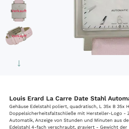
Verkauft
Verkauft
Verkauft
Louis Erard La Carre Date Stahl Autom
Gehäuse Edelstahl poliert, quadratisch, L 35x B 35x
Doppelsicherheitsfaltschließe mit Hersteller-Logo - 
Automatik, Anzeige von Stunden und Minuten aus der 
Edelstahl 4-fach verschraubt, graviert - Gewicht d