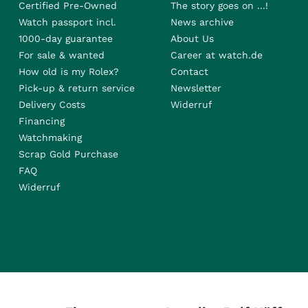
Certified Pre-Owned
The story goes on ...!
Watch passport incl.
News archive
1000-day guarantee
About Us
For sale & wanted
Career at watch.de
How old is my Rolex?
Contact
Pick-up & return service
Newsletter
Delivery Costs
Widerruf
Financing
Watchmaking
Scrap Gold Purchase
FAQ
Widerruf