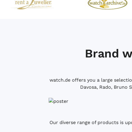
Brand w
watch.de offers you a large selecti
Davosa, Rado, Bruno S
Our diverse range of products is up