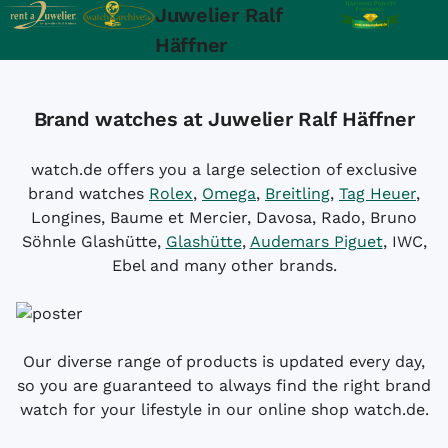
Juwelier Ralf
Häffner
Brand watches at Juwelier Ralf Häffner
watch.de offers you a large selection of exclusive
brand watches
Rolex
,
Omega
,
Breitling
,
Tag Heuer
,
Longines, Baume et Mercier, Davosa, Rado, Bruno
Söhnle Glashütte,
Glashütte
,
Audemars Piguet
, IWC,
Ebel and many other brands.
Our diverse range of products is updated every day,
so you are guaranteed to always find the right brand
watch for your lifestyle in our online shop watch.de.