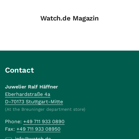
Watch.de Magazin
Contact
Juwelier Ralf Häffner
Eberhardstraße 4a
D-70173 Stuttgart-Mitte
(At the Breuninger department store)
Phone:
+49 711 933 0890
Fax:
+49 711 933 08950
info@watch.de