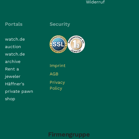
Widerruf
Portals
Security
watch.de
auction
watch.de
archive
Imprint
Rent a
AGB
jeweler
Privacy
Häffner's
Policy
private pawn
shop
Firmengruppe