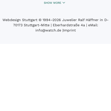
SHOW MORE
Webdesign Stuttgart
© 1994­–2026 Juwelier Ralf Häffner in D-
70173 Stuttgart-Mitte | Eberhardstraße 4a | eMail:
info@watch.de
|
Imprint