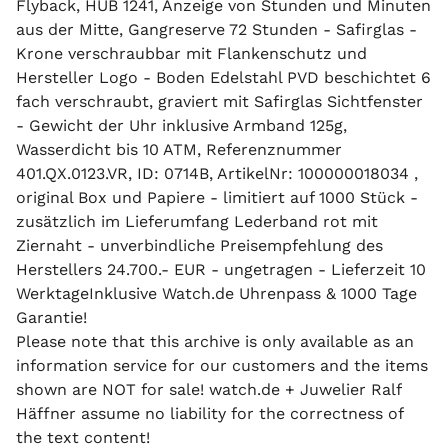
Flyback, HUB 1241, Anzeige von Stunden und Minuten
aus der Mitte, Gangreserve 72 Stunden - Safirglas -
Krone verschraubbar mit Flankenschutz und
Hersteller Logo - Boden Edelstahl PVD beschichtet 6
fach verschraubt, graviert mit Safirglas Sichtfenster
- Gewicht der Uhr inklusive Armband 125g,
Wasserdicht bis 10 ATM, Referenznummer
401.QX.0123.VR, ID: 0714B, ArtikelNr: 100000018034 ,
original Box und Papiere - limitiert auf 1000 Stück -
zusätzlich im Lieferumfang Lederband rot mit
Ziernaht - unverbindliche Preisempfehlung des
Herstellers 24.700.- EUR - ungetragen - Lieferzeit 10
WerktageInklusive Watch.de Uhrenpass & 1000 Tage
Garantie!
Please note that this archive is only available as an
information service for our customers and the items
shown are NOT for sale! watch.de + Juwelier Ralf
Häffner assume no liability for the correctness of
the text content!