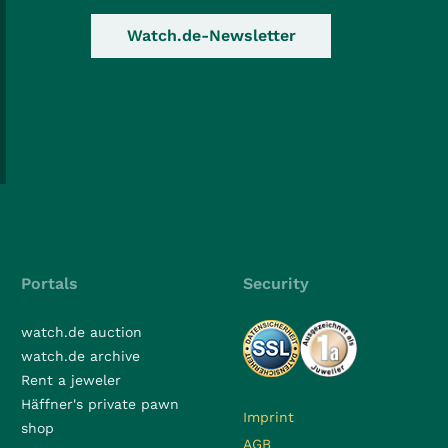
Watch.de-Newsletter
Portals
Security
watch.de auction
watch.de archive
Rent a jeweler
Häffner's private pawn
Imprint
shop
AGB