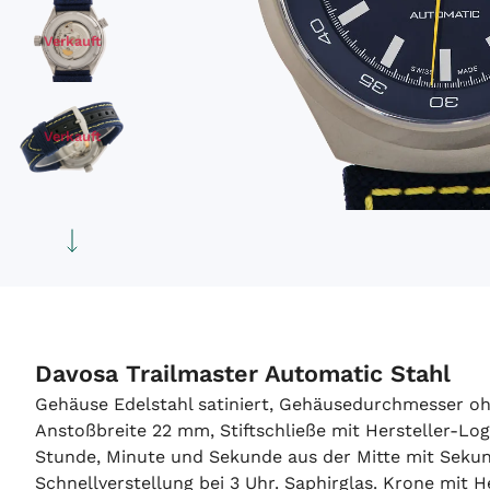
Verkauft
Verkauft
Verkauft
Davosa Trailmaster Automatic Stahl
Gehäuse Edelstahl satiniert, Gehäusedurchmesser oh
Anstoßbreite 22 mm, Stiftschließe mit Hersteller-Log
Stunde, Minute und Sekunde aus der Mitte mit Seku
Schnellverstellung bei 3 Uhr. Saphirglas. Krone mit 