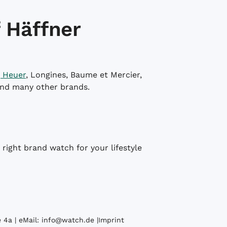
 Häffner
 Heuer
, Longines, Baume et Mercier,
and many other brands.
right brand watch for your lifestyle
 4a | eMail:
info@watch.de
|
Imprint