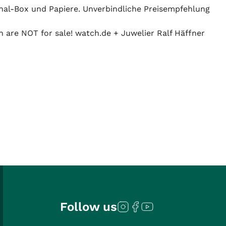
inal-Box und Papiere. Unverbindliche Preisempfehlung
n are NOT for sale! watch.de + Juwelier Ralf Häffner
Follow us