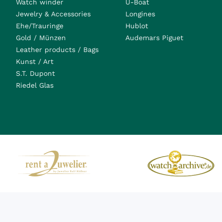
Watch winder
U-Boat
Jewelry & Accessories
Longines
Ehe/Trauringe
Hublot
Gold / Münzen
Audemars Piguet
Leather products / Bags
Kunst / Art
S.T. Dupont
Riedel Glas