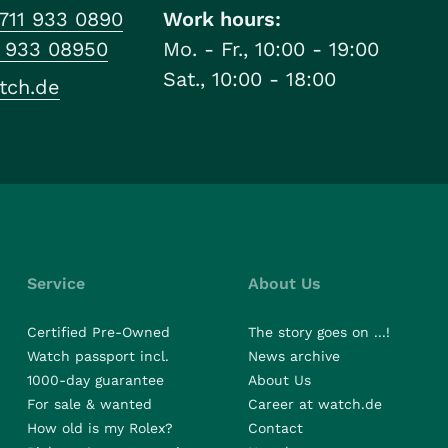
711 933 0890
Work hours:
1 933 08950
Mo. - Fr., 10:00 - 19:00
Sat., 10:00 - 18:00
tch.de
Service
About Us
Certified Pre-Owned
The story goes on ...!
Watch passport incl.
News archive
1000-day guarantee
About Us
For sale & wanted
Career at watch.de
How old is my Rolex?
Contact