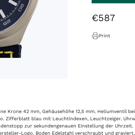
€
587
Print
ne Krone 42 mm, Gehäusehöhe 12,5 mm. Heliumventil bei 
o. Zifferblatt blau mit Leuchtindexen, Leuchtzeiger. Uhr
ndenstopp zur sekundengenauen Einstellung der Uhrzeit
Hersteller-Logo. Boden Edelstahl verschraubt und graviert