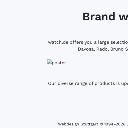
Brand w
watch.de offers you a large selecti
Davosa, Rado, Bruno S
Our diverse range of products is up
Webdesign Stuttgart
© 1994­–2026 J