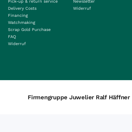
Pick-up & return service
Newsletter
Delivery Costs
Widerruf
Financing
Watchmaking
Scrap Gold Purchase
FAQ
Widerruf
Firmengruppe Juwelier Ralf Häffner