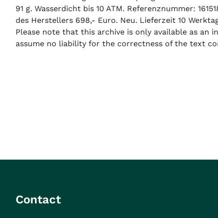
91 g. Wasserdicht bis 10 ATM. Referenznummer: 16151
des Herstellers 698,- Euro. Neu. Lieferzeit 10 Werkta
Please note that this archive is only available as an
assume no liability for the correctness of the text co
Contact