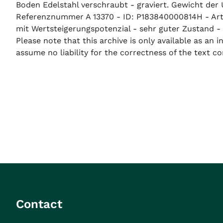
Boden Edelstahl verschraubt - graviert. Gewicht der
Referenznummer A 13370 - ID: P183840000814H - Arti
mit Wertsteigerungspotenzial - sehr guter Zustand - L
Please note that this archive is only available as an
assume no liability for the correctness of the text co
Contact