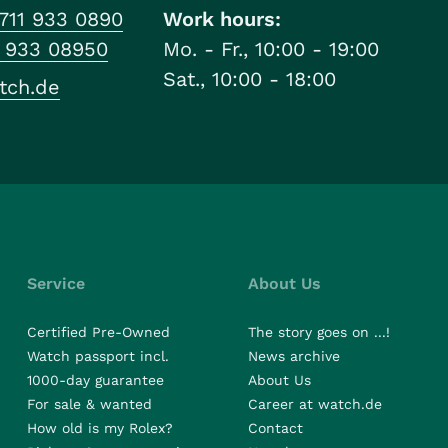
711 933 0890
Work hours:
1 933 08950
Mo. - Fr., 10:00 - 19:00
Sat., 10:00 - 18:00
tch.de
Service
About Us
Certified Pre-Owned
The story goes on ...!
Watch passport incl.
News archive
1000-day guarantee
About Us
For sale & wanted
Career at watch.de
How old is my Rolex?
Contact