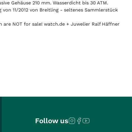
lusive Gehäuse 210 mm. Wasserdicht bis 30 ATM.
von 11/2012 von Breitling - seltenes Sammlerstück
n are NOT for sale! watch.de + Juwelier Ralf Häffner
Follow us