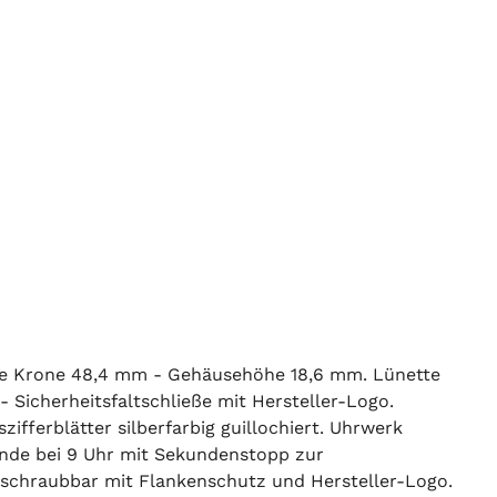
hne Krone 48,4 mm - Gehäusehöhe 18,6 mm. Lünette
 Sicherheitsfaltschließe mit Hersteller-Logo.
zifferblätter silberfarbig guillochiert. Uhrwerk
unde bei 9 Uhr mit Sekundenstopp zur
erschraubbar mit Flankenschutz und Hersteller-Logo.