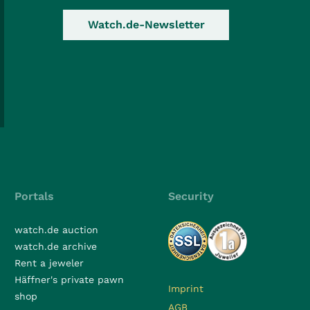
Watch.de-Newsletter
Portals
Security
watch.de auction
watch.de archive
Rent a jeweler
Häffner's private pawn
Imprint
shop
AGB