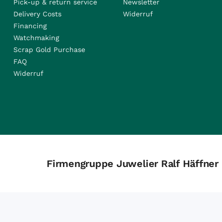
Pick-up & return service
Newsletter
Delivery Costs
Widerruf
Financing
Watchmaking
Scrap Gold Purchase
FAQ
Widerruf
Firmengruppe Juwelier Ralf Häffner