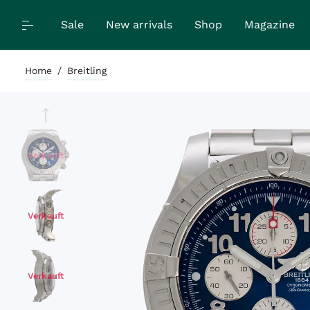
Sale
New arrivals
Shop
Magazine
Home
/
Breitling
Verkauft
Verkauft
Verkauft