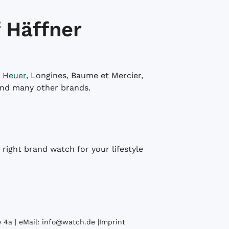
 Häffner
 Heuer
, Longines, Baume et Mercier,
and many other brands.
right brand watch for your lifestyle
 4a | eMail:
info@watch.de
|
Imprint