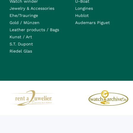
Watch winder
U-Boat
Jewelry & Accessories
Longines
Ehe/Trauringe
Hublot
Gold / Münzen
Audemars Piguet
Leather products / Bags
Kunst / Art
S.T. Dupont
Riedel Glas