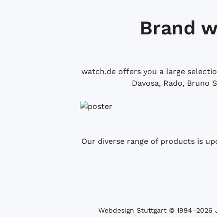
Brand w
watch.de offers you a large selecti
Davosa, Rado, Bruno S
Our diverse range of products is up
Webdesign Stuttgart
© 1994­–2026 J