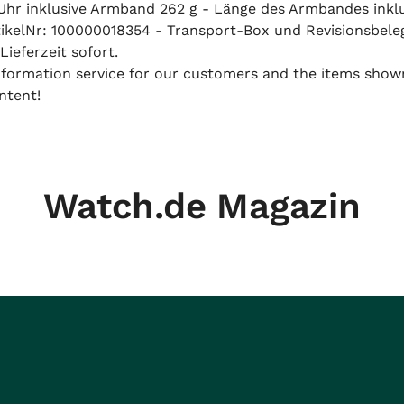
 Uhr inklusive Armband 262 g - Länge des Armbandes ink
kelNr: 100000018354 - Transport-Box und Revisionsbeleg 
ieferzeit sofort.
 information service for our customers and the items show
ntent!
Watch.de Magazin