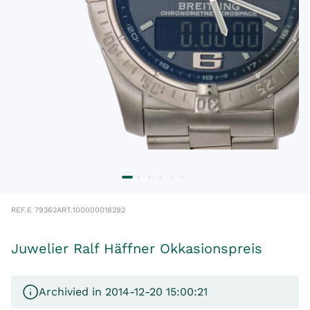
REF.
E 79362
ART.
100000018292
Juwelier Ralf Häffner Okkasionspreis
Archivied in 2014-12-20 15:00:21