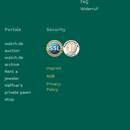
FAQ
Widerruf
Portals
Security
watch.de
auction
watch.de
archive
Imprint
Rent a
AGB
jeweler
Privacy
Häffner's
Policy
private pawn
shop