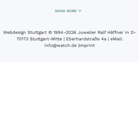
SHOW MORE
Webdesign Stuttgart
© 1994­–2026 Juwelier Ralf Häffner in D-
70173 Stuttgart-Mitte | Eberhardstraße 4a | eMail:
info@watch.de
|
Imprint