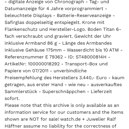
- digitale Anzeige von Chronograph - Tag- und
Datumanzeige für 4 Jahre vorprogrammiert -
beleuchtete Displays - Batterie-Reserveanzeige -
Safirglas doppelseitig entspiegelt. Krone mit
Flankenschutz und Hersteller-Logo. Boden Titan 6-
fach verschraubt und graviert. Gewicht der Uhr
inklusive Armband 86 g - Länge des Armbandes
inklusive Gehäuse 175mm - Wasserdicht bis 10 ATM -
Referenznummer E 79362 - ID: ST48000814H -
ArtikelNr: 100000018292 - Transport-Box und
Papiere von 07/2011 - unverbindliche
Preisempfehlung des Herstellers 3.440,- Euro - kaum
getragen, aus erster Hand - wie neu - ausverkauftes
Sammlerstück - Superschnäppchen - Lieferzeit
sofort.
Please note that this archive is only available as an
information service for our customers and the items
shown are NOT for sale! watch.de + Juwelier Ralf
Häffner assume no liability for the correctness of