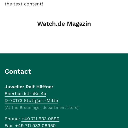
the text content!
Watch.de Magazin
Contact
Juwelier Ralf Häffner
Eberhardstraße 4a
D-70173 Stuttgart-Mitte
(At the Breuninger department store)
Phone:
+49 711 933 0890
Fax:
+49 711 933 08950