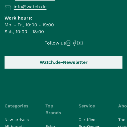
info@watch.de
Work hours:
Mo. - Fr., 10:00 - 19:00
Sat., 10:00 - 18:00
Follow us
Watch.de-Newsletter
Categories
Top
Service
Abo
Brands
New arrivals
Certified
The 
All brands
Rolex
Pre-Owned
goes 