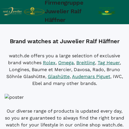
Firmengruppe
Juwelier Ralf
Häffner
Brand watches at Juwelier Ralf Häffner
watch.de offers you a large selection of exclusive
brand watches
Rolex
,
Omega
,
Breitling
,
Tag Heuer
,
Longines, Baume et Mercier, Davosa, Rado, Bruno
Söhnle Glashütte,
Glashütte
,
Audemars Piguet
, IWC,
Ebel and many other brands.
Our diverse range of products is updated every day,
so you are guaranteed to always find the right brand
watch for your lifestyle in our online shop watch.de.