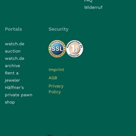
Widerruf
Portals
Security
watch.de
auction
watch.de
archive
Imprint
Rent a
AGB
jeweler
Privacy
Häffner's
Policy
private pawn
shop