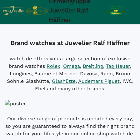
Firmengruppe
Juwelier Ralf
Häffner
Brand watches at Juwelier Ralf Häffner
watch.de offers you a large selection of exclusive
brand watches
Rolex
,
Omega
,
Breitling
,
Tag Heuer
,
Longines, Baume et Mercier, Davosa, Rado, Bruno
Söhnle Glashütte,
Glashütte
,
Audemars Piguet
, IWC,
Ebel and many other brands.
Our diverse range of products is updated every day,
so you are guaranteed to always find the right brand
watch for your lifestyle in our online shop watch.de.