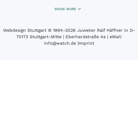
SHOW MORE
Webdesign Stuttgart
© 1994­–2026 Juwelier Ralf Häffner in D-
70173 Stuttgart-Mitte | Eberhardstraße 4a | eMail:
info@watch.de
|
Imprint