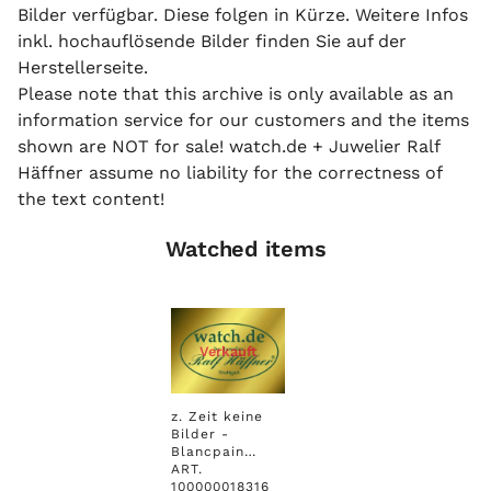
Bilder verfügbar. Diese folgen in Kürze. Weitere Infos
inkl. hochauflösende Bilder finden Sie auf der
Herstellerseite.
Please note that this archive is only available as an
information service for our customers and the items
shown are NOT for sale! watch.de + Juwelier Ralf
Häffner assume no liability for the correctness of
the text content!
Watched items
Verkauft
z. Zeit keine
Bilder -
Blancpain
Women
ART.
Chronograph
100000018316