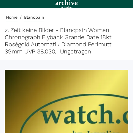
Home
/
Blancpain
z. Zeit keine Bilder - Blancpain Women
Chronograph Flyback Grande Date 18kt
Roségold Automatik Diamond Perlmutt
39mm UVP 38.030,- Ungetragen