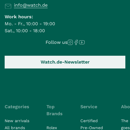
info@watch.de
Work hours:
Mo. - Fr., 10:00 - 19:00
Sat., 10:00 - 18:00
Follow us
Watch.de-Newsletter
Categories
Top
Service
Abo
Brands
New arrivals
Certified
The 
All brands
Rolex
Pre-Owned
goes 