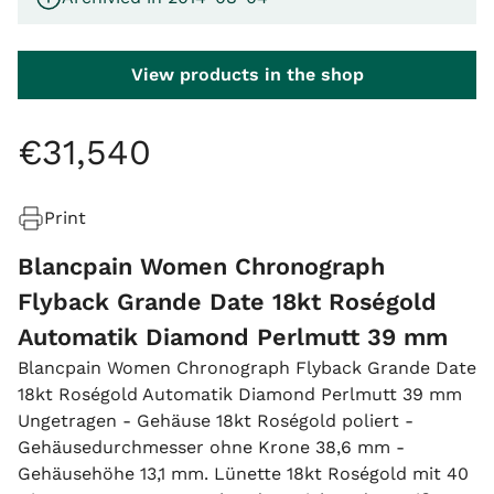
View products in the shop
€
31
,
540
Print
Blancpain Women Chronograph
Flyback Grande Date 18kt Roségold
Automatik Diamond Perlmutt 39 mm
Blancpain Women Chronograph Flyback Grande Date
18kt Roségold Automatik Diamond Perlmutt 39 mm
Ungetragen - Gehäuse 18kt Roségold poliert -
Gehäusedurchmesser ohne Krone 38,6 mm -
Gehäusehöhe 13,1 mm. Lünette 18kt Roségold mit 40