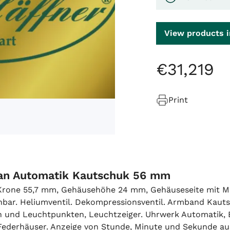
View products i
€
31
,
219
Print
tan Automatik Kautschuk 56 mm
 Krone 55,7 mm, Gehäusehöhe 24 mm, Gehäuseseite mit M
hbar. Heliumventil. Dekompressionsventil. Armband Kautsc
n und Leuchtpunkten, Leuchtzeiger. Uhrwerk Automatik, Bl
 Federhäuser. Anzeige von Stunde, Minute und Sekunde au