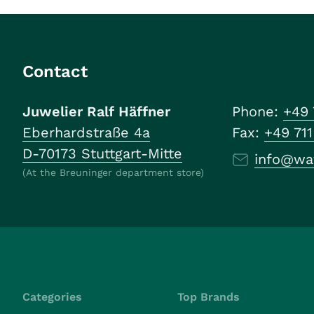
Contact
Juwelier Ralf Häffner
Phone:
+49 
Eberhardstraße 4a
Fax:
+49 71
D-70173 Stuttgart-Mitte
info@wa
(At the Breuninger department store)
Categories
Top Brands