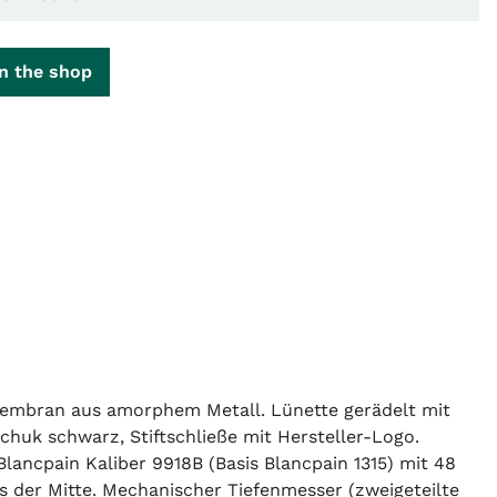
n the shop
embran aus amorphem Metall. Lünette gerädelt mit
huk schwarz, Stiftschließe mit Hersteller-Logo.
ancpain Kaliber 9918B (Basis Blancpain 1315) mit 48
s der Mitte. Mechanischer Tiefenmesser (zweigeteilte