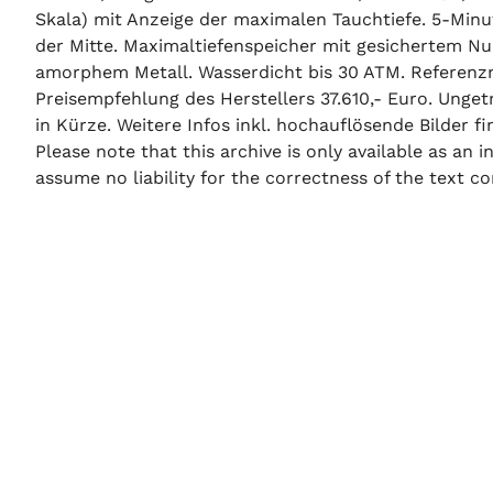
Skala) mit Anzeige der maximalen Tauchtiefe. 5-Minu
der Mitte. Maximaltiefenspeicher mit gesichertem Nu
amorphem Metall. Wasserdicht bis 30 ATM. Referenzn
Preisempfehlung des Herstellers 37.610,- Euro. Ungetr
in Kürze. Weitere Infos inkl. hochauflösende Bilder fi
Please note that this archive is only available as an
assume no liability for the correctness of the text co