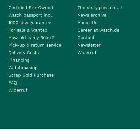
Certified Pre-Owned
The story goes on ...!
Watch passport incl.
News archive
1000-day guarantee
About Us
For sale & wanted
Career at watch.de
How old is my Rolex?
Contact
Pick-up & return service
Newsletter
Delivery Costs
Widerruf
Financing
Watchmaking
Scrap Gold Purchase
FAQ
Widerruf