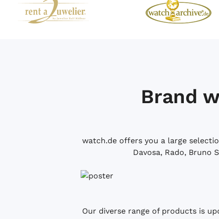
Brand w
watch.de offers you a large selecti
Davosa, Rado, Bruno S
Our diverse range of products is up