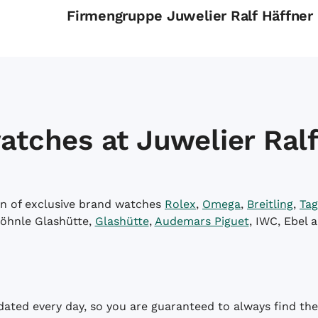
Firmengruppe Juwelier Ralf Häffner
atches at Juwelier Ralf
on of exclusive brand watches
Rolex
,
Omega
,
Breitling
,
Tag
öhnle Glashütte,
Glashütte
,
Audemars Piguet
, IWC, Ebel 
dated every day, so you are guaranteed to always find the 