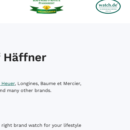
 Häffner
 Heuer
, Longines, Baume et Mercier,
and many other brands.
right brand watch for your lifestyle