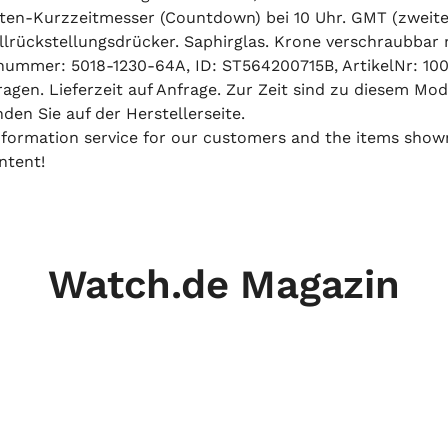
ten-Kurzzeitmesser (Countdown) bei 10 Uhr. GMT (zweite 
llrückstellungsdrücker. Saphirglas. Krone verschraubbar
ummer: 5018-1230-64A, ID: ST564200715B, ArtikelNr: 1000
agen. Lieferzeit auf Anfrage. Zur Zeit sind zu diesem Mod
nden Sie auf der Herstellerseite.
 information service for our customers and the items show
ntent!
Watch.de Magazin