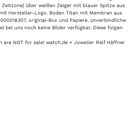
Zeitzone) über weißen Zeiger mit blauer Spitze aus
 mit Hersteller-Logo. Boden Titan mit Membran aus
00018307, original-Box und Papiere. Unverbindliche
el bei uns noch keine Bilder verfügbar. Diese folgen
n are NOT for sale! watch.de + Juwelier Ralf Häffner