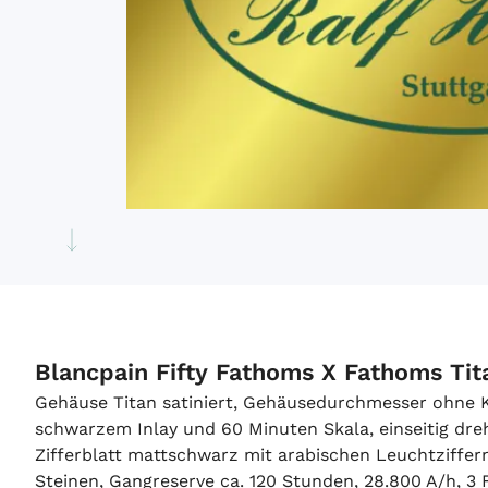
Blancpain Fifty Fathoms X Fathoms Ti
Gehäuse Titan satiniert, Gehäusedurchmesser ohne
schwarzem Inlay und 60 Minuten Skala, einseitig dre
Zifferblatt mattschwarz mit arabischen Leuchtziffer
Steinen, Gangreserve ca. 120 Stunden, 28.800 A/h, 3