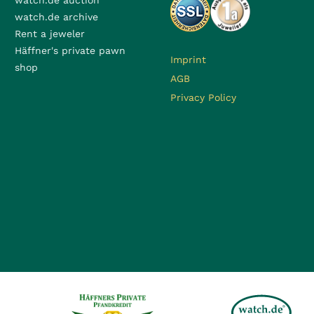
watch.de auction
watch.de archive
Rent a jeweler
Häffner's private pawn
Imprint
shop
AGB
Privacy Policy