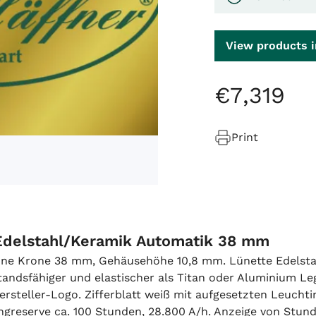
View products i
€
7
,
319
Print
 Edelstahl/Keramik Automatik 38 mm
ne Krone 38 mm, Gehäusehöhe 10,8 mm. Lünette Edelstahl
ndsfähiger und elastischer als Titan oder Aluminium Legi
 Hersteller-Logo. Zifferblatt weiß mit aufgesetzten Leuc
angreserve ca. 100 Stunden, 28.800 A/h. Anzeige von Stun