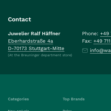
Contact
Juwelier Ralf Häffner
Phone:
+49 
Eberhardstraße 4a
Fax:
+49 71
D-70173 Stuttgart-Mitte
info@wa
(At the Breuninger department store)
Categories
Top Brands