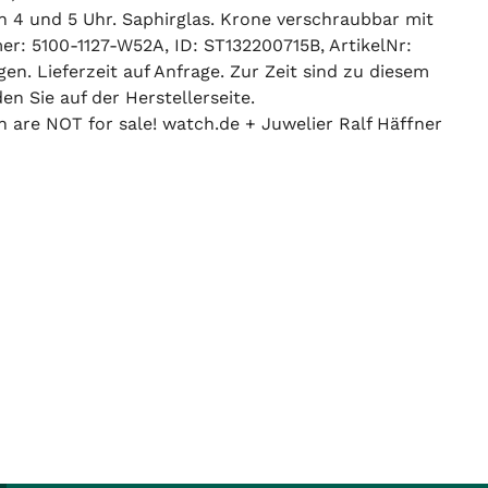
 4 und 5 Uhr. Saphirglas. Krone verschraubbar mit
er: 5100-1127-W52A, ID: ST132200715B, ArtikelNr:
en. Lieferzeit auf Anfrage. Zur Zeit sind zu diesem
en Sie auf der Herstellerseite.
n are NOT for sale! watch.de + Juwelier Ralf Häffner