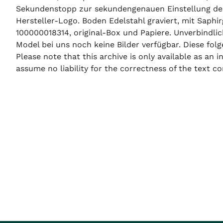
Sekundenstopp zur sekundengenauen Einstellung der 
Hersteller-Logo. Boden Edelstahl graviert, mit Saphi
100000018314, original-Box und Papiere. Unverbindlic
Model bei uns noch keine Bilder verfügbar. Diese folge
Please note that this archive is only available as an
assume no liability for the correctness of the text co