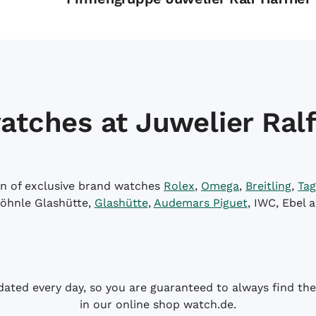
atches at Juwelier Ralf
on of exclusive brand watches
Rolex
,
Omega
,
Breitling
,
Tag
öhnle Glashütte,
Glashütte
,
Audemars Piguet
, IWC, Ebel 
dated every day, so you are guaranteed to always find the 
in our online shop watch.de.