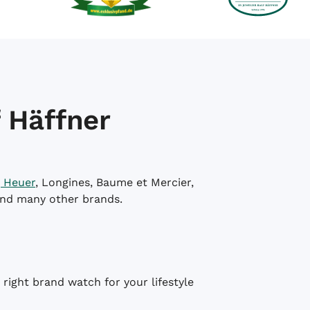
 Häffner
 Heuer
, Longines, Baume et Mercier,
and many other brands.
right brand watch for your lifestyle