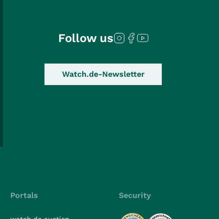
Follow us
Watch.de-Newsletter
Portals
Security