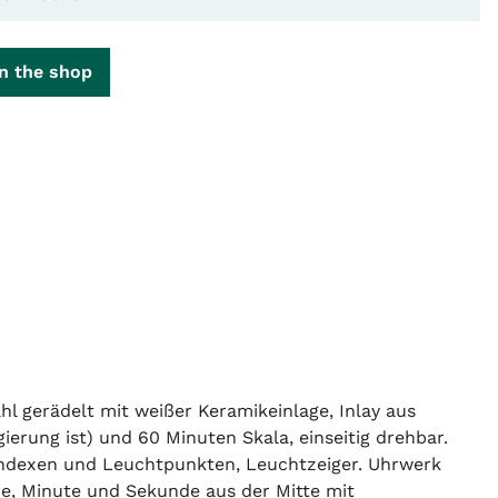
n the shop
 gerädelt mit weißer Keramikeinlage, Inlay aus
erung ist) und 60 Minuten Skala, einseitig drehbar.
htindexen und Leuchtpunkten, Leuchtzeiger. Uhrwerk
de, Minute und Sekunde aus der Mitte mit