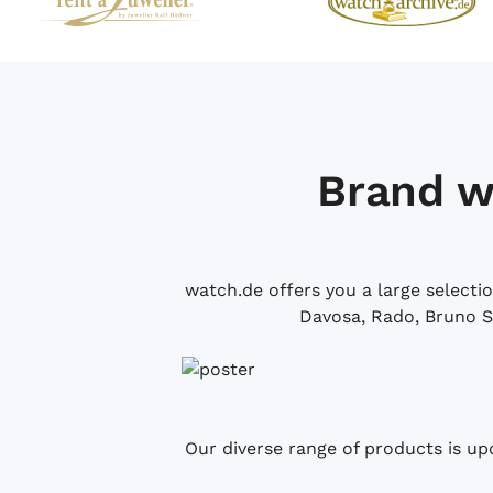
Brand w
watch.de offers you a large selecti
Davosa, Rado, Bruno S
Our diverse range of products is up