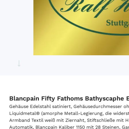
Blancpain Fifty Fathoms Bathyscaphe
Gehäuse Edelstahl satiniert, Gehäusedurchmesser oh
Liquidmetal® (amorphe Metall-Legierung, die widersta
Armband Textil weiß mit Ziernaht, Stiftschließe mit
Automatik, Blancpain Kaliber 1150 mit 28 Steinen, G