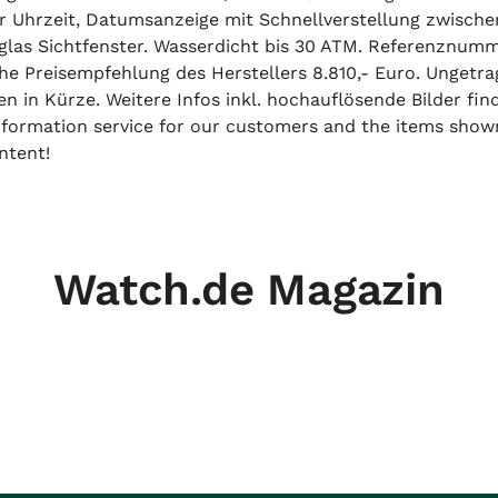
Uhrzeit, Datumsanzeige mit Schnellverstellung zwischen
rglas Sichtfenster. Wasserdicht bis 30 ATM. Referenznumm
he Preisempfehlung des Herstellers 8.810,- Euro. Ungetrag
n in Kürze. Weitere Infos inkl. hochauflösende Bilder find
 information service for our customers and the items show
ntent!
Watch.de Magazin